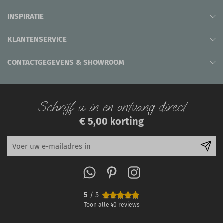
INSPIRATIE
KLANTENSERVICE
CONTACTGEGEVENS & SHOWROOM
Schrijf u in en ontvang direct
€ 5,00 korting
5
/ 5
Toon alle
40
reviews