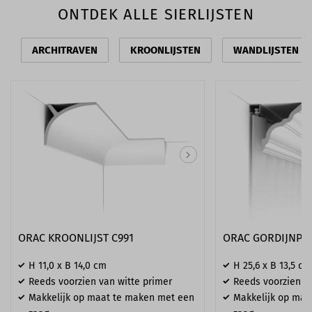
ONTDEK ALLE SIERLIJSTEN
ARCHITRAVEN
KROONLIJSTEN
WANDLIJSTEN
ORAC KROONLIJST C991
ORAC GORDIJNPRO
H 11,0 x B 14,0 cm
H 25,6 x B 13,5 cm
Reeds voorzien van witte primer
Reeds voorzien va
Makkelijk op maat te maken met een
Makkelijk op maa