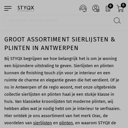
0
0
GROOT ASSORTIMENT SIERLIJSTEN &
PLINTEN IN ANTWERPEN
Bij STYQX begrijpen we hoe belangrijk het is om je woning
een bijzondere uitstraling te geven. Sierlijsten en plinten
kunnen de finishing touch zijn voor je interieur en een
ruimte de charme en elegantie geven die het verdient. Of je
nu in Antwerpen of de regio woont, met onze uitgebreide
collectie sierlijsten en plinten haal je een stukje klasse in
huis. Van klassieke kroonlijsten tot moderne plinten, wij
hebben alles wat je nodig hebt om je interieur te verfraaien.
Hier ontdek je ons assortiment van het merk Orac, de
voordelen van
sierlijsten
en
plinten
, en waarom STYQX de