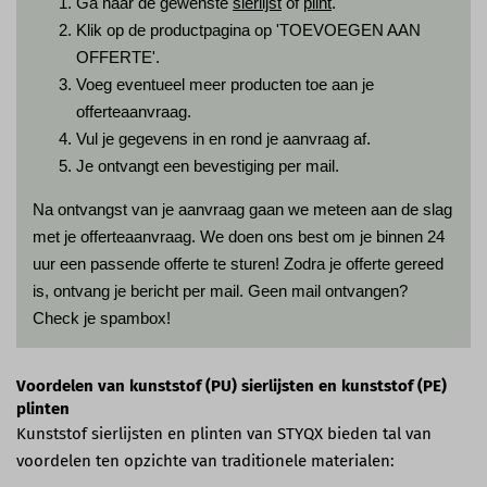
Ga naar de gewenste
sierlijst
of
plint
.
Klik op de productpagina op 'TOEVOEGEN AAN
OFFERTE'.
Voeg eventueel meer producten toe aan je
offerteaanvraag.
Vul je gegevens in en rond je aanvraag af.
Je ontvangt een bevestiging per mail.
Na ontvangst van je aanvraag gaan we meteen aan de slag
met je offerteaanvraag. We doen ons best om je binnen 24
uur een passende offerte te sturen! Zodra je offerte gereed
is, ontvang je bericht per mail. Geen mail ontvangen?
Check je spambox!
Voordelen van kunststof (PU) sierlijsten en kunststof (PE)
plinten
Kunststof sierlijsten en plinten van STYQX bieden tal van
voordelen ten opzichte van traditionele materialen: