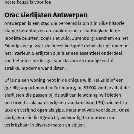
beste keuze is voor jou.
Orac sierlijsten Antwerpen
Antwerpen is een stad die beroemd is om zijn rijke historie,
statige herenhuizen en karakteristieke stadswijken. In de
mooiste buurten, zoals Het Zuid, Zurenborg, Berchem en het
Eilandje, zie je vaak de meest verfijnde details terugkomen in
het interieur. Sierlijsten zijn hier een essentieel onderdeel
van het interieurdesign, van klassieke kroonlijsten tot
strakke, moderne wandlijsten.
Of je nu een woning hebt in de chique wijk Het Zuid of een
gezellig appartement in Zurenborg, bij STYQX vind je altijd de
sierlijsten
die passen bij de stijl van je woning. Wij bieden
een breed scala aan sierlijsten van kunststof (PU), die net zo
luxe en verfijnd ogen als gips, maar met vele voordelen. Onze
sierlijsten zijn lichtgewicht, eenvoudig te monteren en
verkrijgbaar in diverse maten en stijlen.