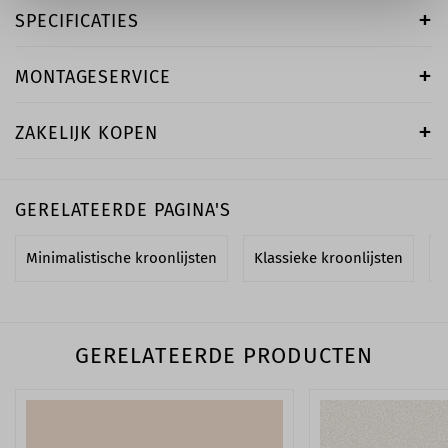
SPECIFICATIES
MONTAGESERVICE
ZAKELIJK KOPEN
GERELATEERDE PAGINA'S
Minimalistische kroonlijsten
Klassieke kroonlijsten
M
GERELATEERDE PRODUCTEN