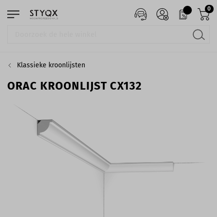
0
Klassieke kroonlijsten
ORAC KROONLIJST CX132