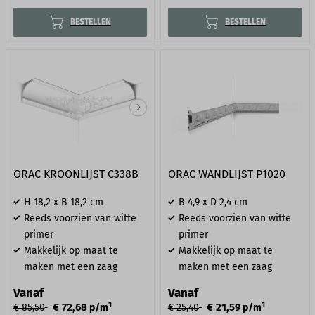
BESTELLEN
BESTELLEN
ORAC KROONLIJST C338B
ORAC WANDLIJST P1020
H 18,2 x B 18,2 cm
B 4,9 x D 2,4 cm
Reeds voorzien van witte
Reeds voorzien van witte
primer
primer
Makkelijk op maat te
Makkelijk op maat te
maken met een zaag
maken met een zaag
Vanaf
Vanaf
1
1
€ 72,68
€ 21,59
€ 85,50
p/m
€ 25,40
p/m