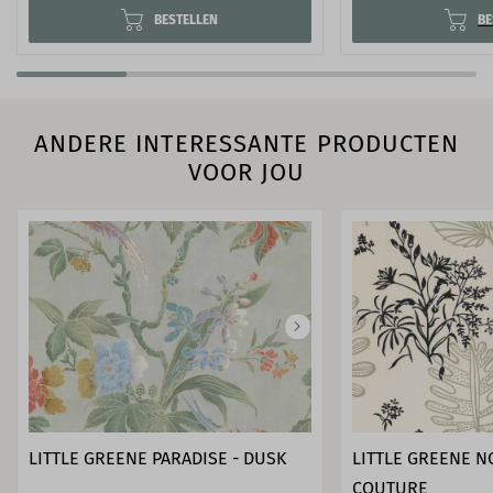
BESTELLEN
BE
ANDERE INTERESSANTE PRODUCTEN
VOOR JOU
LITTLE GREENE PARADISE - DUSK
LITTLE GREENE N
COUTURE