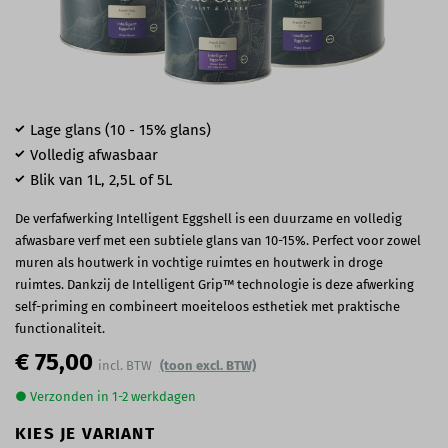
Lage glans (10 - 15% glans)
Volledig afwasbaar
Blik van 1L, 2,5L of 5L
De verfafwerking Intelligent Eggshell is een duurzame en volledig
afwasbare verf met een subtiele glans van 10-15%. Perfect voor zowel
muren als houtwerk in vochtige ruimtes en houtwerk in droge
ruimtes. Dankzij de Intelligent Grip™ technologie is deze afwerking
self-priming en combineert moeiteloos esthetiek met praktische
functionaliteit.
€ 75,00
(toon excl. BTW)
● Verzonden in 1-2 werkdagen
KIES JE VARIANT