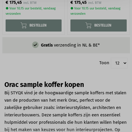
€ 175,45
€ 175,45
● Voor 10.15 uur besteld, vandaag
● Voor 10.15 uur besteld, vandaag
verzonden
verzonden
BESTELLEN
BESTELLEN
Gratis
verzending in NL & BE*
Toon
Orac sample koffer kopen
Bij STYQX vind je de hoogwaardige sample koffers met stalen
van de producten van het merk Orac, perfect voor de
zakelijke gebruiker zoals: interieurstylisten, architecten en
interieurbouwers. Deze sample koffers zijn een essentieel
hulpmiddel voor professionals die hun klanten willen helpen
bij het maken van keuzes voor hun interieurprojecten. Op