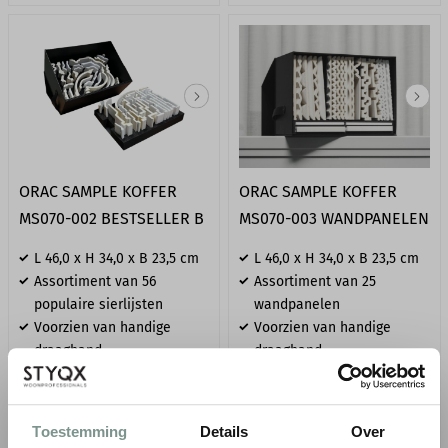
ORAC SAMPLE KOFFER
ORAC SAMPLE KOFFER
MS070-002 BESTSELLER B
MS070-003 WANDPANELEN
L 46,0 x H 34,0 x B 23,5 cm
L 46,0 x H 34,0 x B 23,5 cm
Assortiment van 56
Assortiment van 25
populaire sierlijsten
wandpanelen
Voorzien van handige
Voorzien van handige
draagband
draagband
€ 175,45
€ 175,45
● Voor 10.15 uur besteld, vandaag
● Voor 10.15 uur besteld, vandaag
verzonden
verzonden
Toestemming
Details
Over