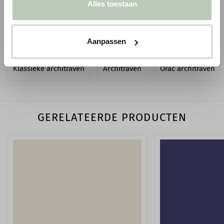
Alles toestaan
ZAKELIJK KOPEN
Aanpassen
GERELATEERDE PAGINA'S
Klassieke architraven
Architraven
Orac architraven
GERELATEERDE PRODUCTEN