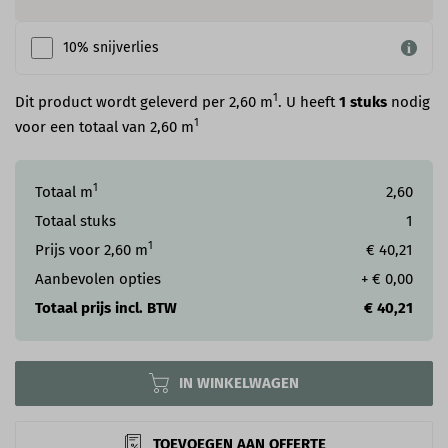
10% snijverlies
1
Dit product wordt geleverd per 2,60 m
. U heeft
1
stuks
nodig
1
voor een totaal van
2,60
m
1
Totaal m
2,60
Totaal stuks
1
1
Prijs voor
2,60
m
€ 40,21
Aanbevolen opties
+
€ 0,00
Totaal prijs incl. BTW
€ 40,21
IN WINKELWAGEN
TOEVOEGEN AAN OFFERTE