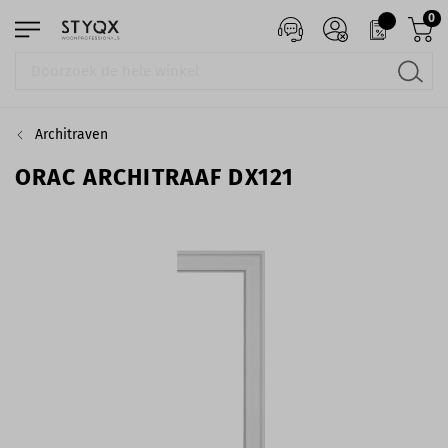
0
Architraven
ORAC ARCHITRAAF DX121