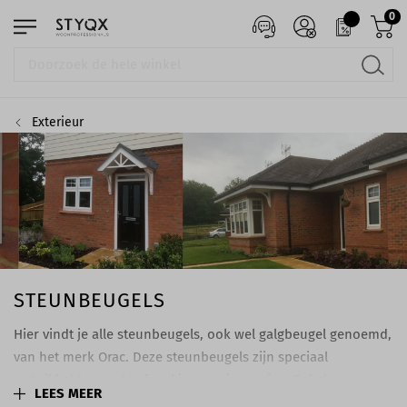
0
Exterieur
STEUNBEUGELS
Hier vindt je alle steunbeugels, ook wel galgbeugel genoemd,
van het merk Orac. Deze steunbeugels zijn speciaal
ontwikkeld voor de afwerking van je woning. Enkele
LEES MEER
steunbeugels zijn decoratief toe te passen, andere kunnen