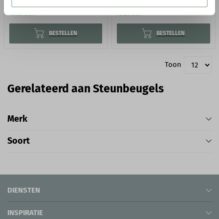
● Voor 10.15 uur besteld, vandaag
● Voor 10.15 uur besteld, vandaag
verzonden
verzonden
BESTELLEN
BESTELLEN
Toon
Gerelateerd aan Steunbeugels
Merk
Soort
DIENSTEN
INSPIRATIE