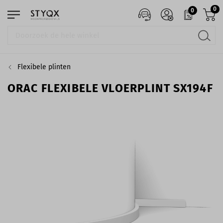
0
0
Flexibele plinten
ORAC FLEXIBELE VLOERPLINT SX194F