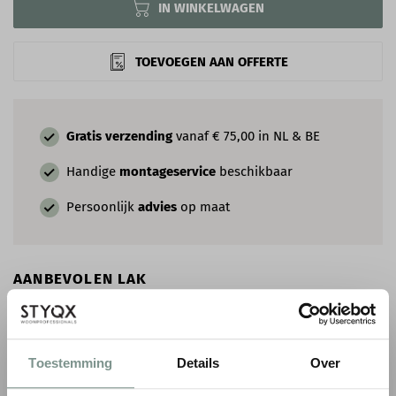
IN WINKELWAGEN
TOEVOEGEN AAN OFFERTE
Gratis verzending
vanaf € 75,00 in NL & BE
Handige
montageservice
beschikbaar
Persoonlijk
advies
op maat
AANBEVOLEN LAK
Toestemming
Details
Over