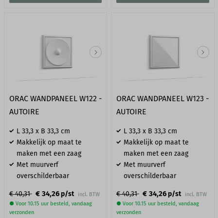
ORAC WANDPANEEL W122 -
ORAC WANDPANEEL W123 -
AUTOIRE
AUTOIRE
L 33,3 x B 33,3 cm
L 33,3 x B 33,3 cm
Makkelijk op maat te
Makkelijk op maat te
maken met een zaag
maken met een zaag
Met muurverf
Met muurverf
overschilderbaar
overschilderbaar
€ 34,26
€ 34,26
€ 40,31
p/st
€ 40,31
p/st
incl. BTW
incl. BTW
● Voor 10.15 uur besteld, vandaag
● Voor 10.15 uur besteld, vandaag
verzonden
verzonden