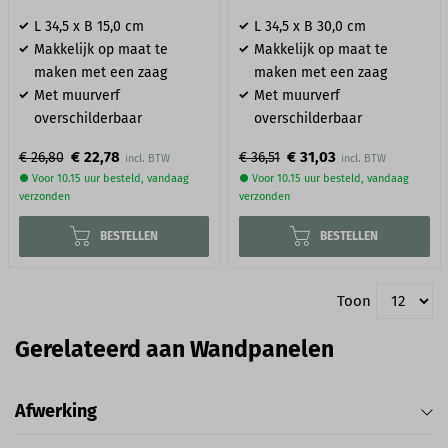
L 34,5 x B 15,0 cm
L 34,5 x B 30,0 cm
Makkelijk op maat te
Makkelijk op maat te
maken met een zaag
maken met een zaag
Met muurverf
Met muurverf
overschilderbaar
overschilderbaar
€ 22,78
€ 31,03
€ 26,80
€ 36,51
● Voor 10.15 uur besteld, vandaag
● Voor 10.15 uur besteld, vandaag
verzonden
verzonden
BESTELLEN
BESTELLEN
Toon
Gerelateerd aan Wandpanelen
Afwerking