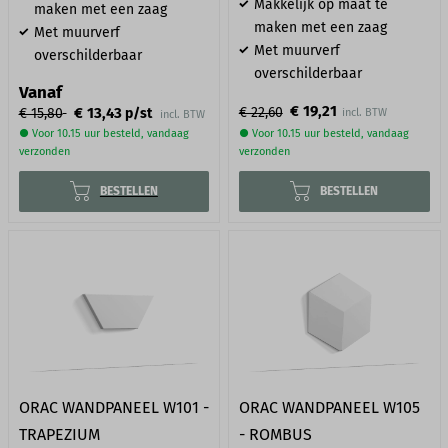
Makkelijk op maat te
maken met een zaag
maken met een zaag
Met muurverf
Met muurverf
overschilderbaar
overschilderbaar
Vanaf
€ 19,21
€ 13,43
€ 22,60
€ 15,80
p/st
incl. BTW
● Voor 10.15 uur besteld, vandaag
● Voor 10.15 uur besteld, vandaag
verzonden
verzonden
BESTELLEN
BESTELLEN
ORAC WANDPANEEL W101 -
ORAC WANDPANEEL W105
TRAPEZIUM
- ROMBUS