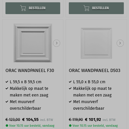
BESTELLEN
BESTELLEN
ORAC WANDPANEEL F30
ORAC WANDPANEEL D503
L 59,5 x B 59,5 cm
L 55,0 x B 55,0 cm
Makkelijk op maat te
Makkelijk op maat te
maken met een zaag
maken met een zaag
Met muurverf
Met muurverf
overschilderbaar
overschilderbaar
€ 104,55
€ 101,92
€ 123,00
€ 119,90
● Voor 10.15 uur besteld, vandaag
● Voor 10.15 uur besteld, vandaag