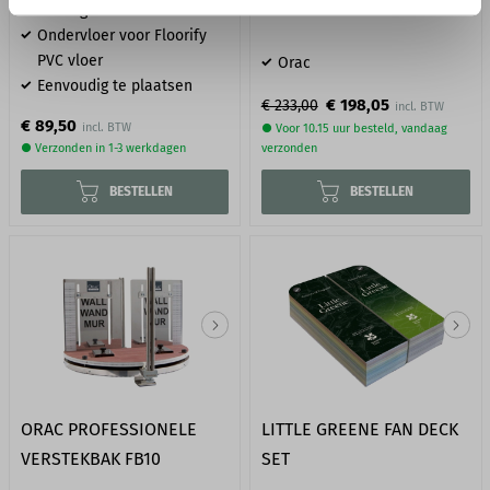
koeling
Ondervloer voor Floorify
PVC vloer
Orac
Eenvoudig te plaatsen
€ 198,05
€ 233,00
€ 89,50
● Voor 10.15 uur besteld, vandaag
● Verzonden in 1-3 werkdagen
verzonden
BESTELLEN
BESTELLEN
ORAC PROFESSIONELE
LITTLE GREENE FAN DECK
VERSTEKBAK FB10
SET