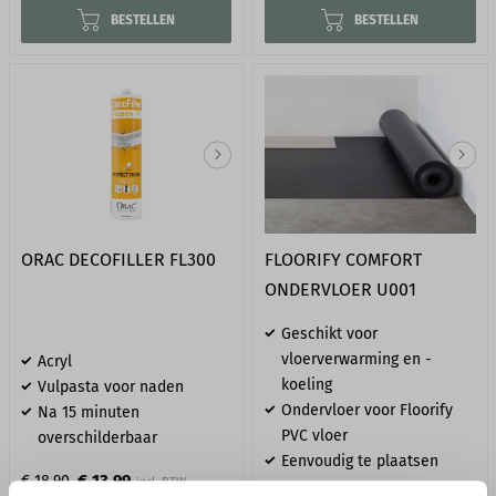
BESTELLEN
BESTELLEN
ORAC DECOFILLER FL300
FLOORIFY COMFORT
ONDERVLOER U001
Geschikt voor
vloerverwarming en -
Acryl
koeling
Vulpasta voor naden
Ondervloer voor Floorify
Na 15 minuten
PVC vloer
overschilderbaar
Eenvoudig te plaatsen
€ 13,99
€ 18,90