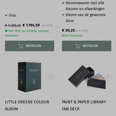
Kleurenwaaier met alle
kleuren en afwerkingen
Kiezen van de gewenste
Orac
kleur
€ 1.194,59
€ 1.405,40
€ 30,25
● Voor 10.15 uur besteld, vandaag
verzonden
Direct leverbaar
BESTELLEN
BESTELLEN
LITTLE GREENE COLOUR
PAINT & PAPER LIBRARY
ALBUM
FAN DECK