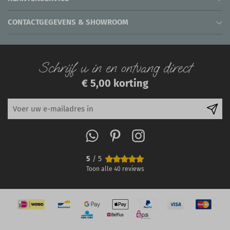
CONTACTGEGEVENS & SHOWROOM
Schrijf u in en ontvang direct
€ 5,00 korting
5
/ 5
Toon alle
40
reviews