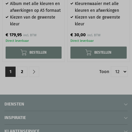
Album met alle kleuren en
Kleurenwaaier met alle
afwerkingen op A5 formaat
kleuren en afwerkingen
Kiezen van de gewenste
Kiezen van de gewenste
kleur
kleur
€ 179,95
€ 30,00
Direct leverbaar
Direct leverbaar
BESTELLEN
BESTELLEN
1
2
Toon
DIENSTEN
INSPIRATIE
KLANTENSERVICE