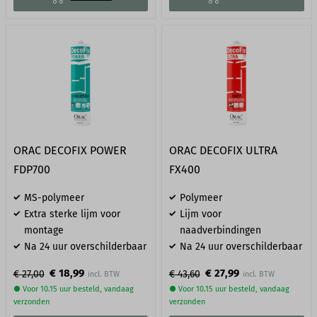
ORAC DECOFIX POWER​
ORAC DECOFIX ULTRA
FDP700
FX400
MS-polymeer
Polymeer
Extra sterke lijm voor
Lijm voor
montage
naadverbindingen
Na 24 uur overschilderbaar
Na 24 uur overschilderbaar
€ 18,99
€ 27,99
€ 27,00
€ 43,60
● Voor 10.15 uur besteld, vandaag
● Voor 10.15 uur besteld, vandaag
verzonden
verzonden