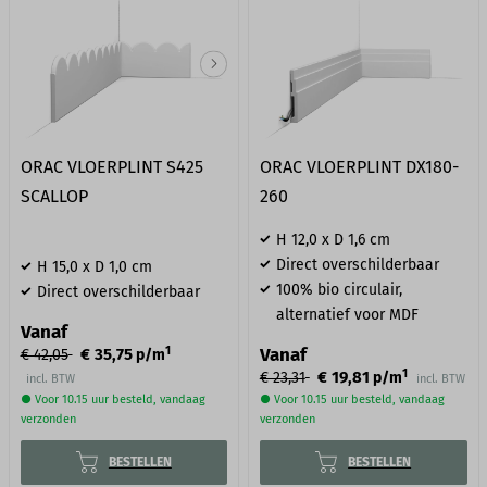
ORAC VLOERPLINT S425
ORAC VLOERPLINT DX180-
SCALLOP
260
H 12,0 x D 1,6 cm
Direct overschilderbaar
H 15,0 x D 1,0 cm
100% bio circulair,
Direct overschilderbaar
alternatief voor MDF
Vanaf
1
Vanaf
€ 35,75
€ 42,05
p/m
1
€ 19,81
€ 23,31
p/m
incl. BTW
incl. BTW
● Voor 10.15 uur besteld, vandaag
● Voor 10.15 uur besteld, vandaag
verzonden
verzonden
BESTELLEN
BESTELLEN