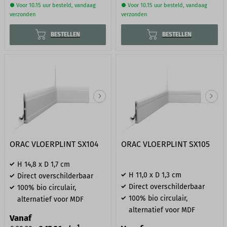
● Voor 10.15 uur besteld, vandaag
● Voor 10.15 uur besteld, vandaag
verzonden
verzonden
BESTELLEN
BESTELLEN
ORAC VLOERPLINT SX104
ORAC VLOERPLINT SX105
H 14,8 x D 1,7 cm
H 11,0 x D 1,3 cm
Direct overschilderbaar
Direct overschilderbaar
100% bio circulair,
100% bio circulair,
alternatief voor MDF
alternatief voor MDF
Vanaf
1