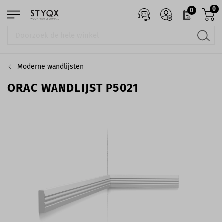
0
0
Moderne wandlijsten
ORAC WANDLIJST P5021