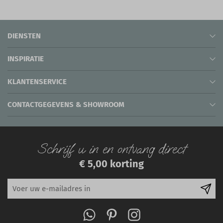
DIENSTEN
INSPIRATIE
KLANTENSERVICE
CONTACTGEGEVENS & SHOWROOM
Schrijf u in en ontvang direct
€ 5,00 korting