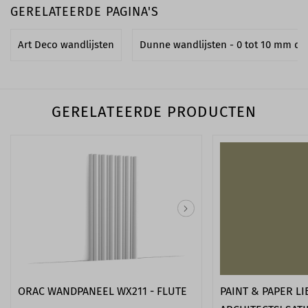
GERELATEERDE PAGINA'S
Art Deco wandlijsten
Dunne wandlijsten - 0 tot 10 mm di
GERELATEERDE PRODUCTEN
ORAC WANDPANEEL WX211 - FLUTE
PAINT & PAPER L