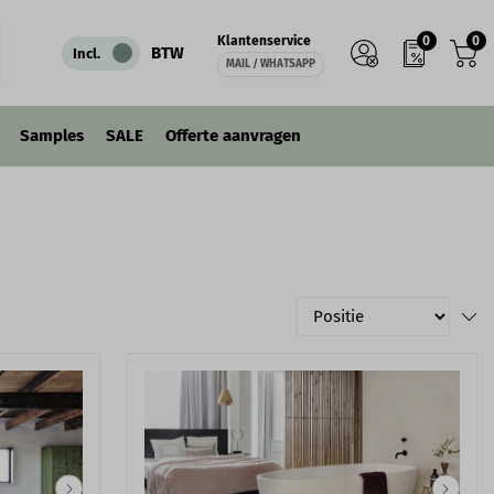
0
0
Klantenservice
BTW
Incl.
MAIL / WHATSAPP
Samples
SALE
Offerte aanvragen