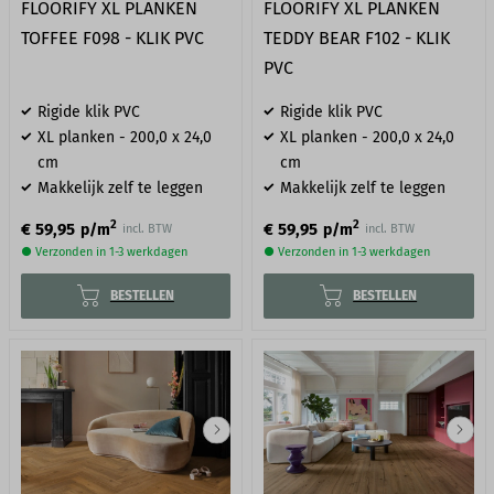
FLOORIFY XL PLANKEN
FLOORIFY XL PLANKEN
TOFFEE F098 - KLIK PVC
TEDDY BEAR F102 - KLIK
PVC
Rigide klik PVC
Rigide klik PVC
XL planken - 200,0 x 24,0
XL planken - 200,0 x 24,0
cm
cm
Makkelijk zelf te leggen
Makkelijk zelf te leggen
2
2
€ 59,95
€ 59,95
p/m
p/m
incl. BTW
incl. BTW
● Verzonden in 1-3 werkdagen
● Verzonden in 1-3 werkdagen
BESTELLEN
BESTELLEN