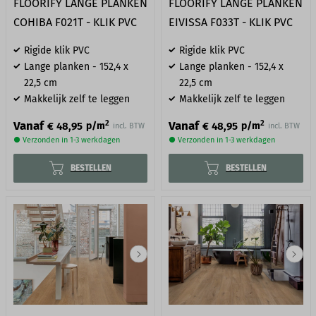
FLOORIFY LANGE PLANKEN
FLOORIFY LANGE PLANKEN
COHIBA F021T - KLIK PVC
EIVISSA F033T - KLIK PVC
Rigide klik PVC
Rigide klik PVC
Lange planken - 152,4 x
Lange planken - 152,4 x
22,5 cm
22,5 cm
Makkelijk zelf te leggen
Makkelijk zelf te leggen
2
2
Vanaf
Vanaf
€ 48,95
€ 48,95
p/m
p/m
incl. BTW
incl. BTW
● Verzonden in 1-3 werkdagen
● Verzonden in 1-3 werkdagen
BESTELLEN
BESTELLEN