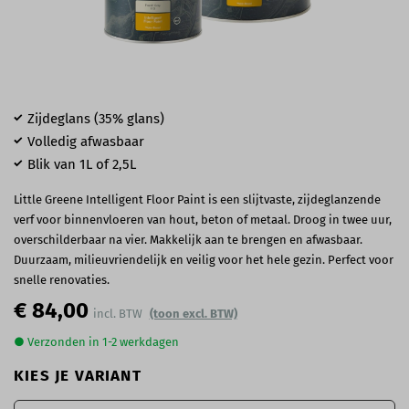
Zijdeglans (35% glans)
Volledig afwasbaar
Blik van 1L of 2,5L
Little Greene Intelligent Floor Paint is een slijtvaste, zijdeglanzende
verf voor binnenvloeren van hout, beton of metaal. Droog in twee uur,
overschilderbaar na vier. Makkelijk aan te brengen en afwasbaar.
Duurzaam, milieuvriendelijk en veilig voor het hele gezin. Perfect voor
snelle renovaties.
€ 84,00
(toon excl. BTW)
● Verzonden in 1-2 werkdagen
KIES JE VARIANT