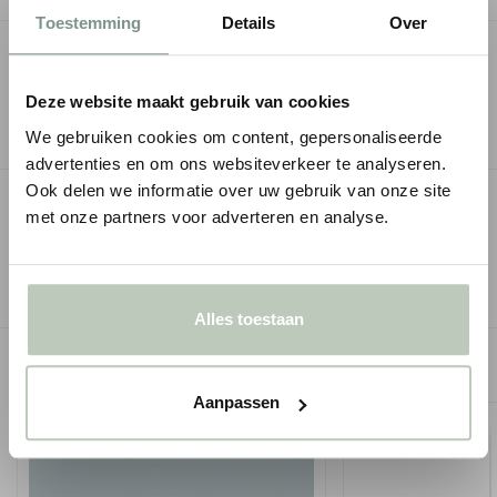
Toestemming
Details
Over
OMSCHRIJVING
Deze website maakt gebruik van cookies
SPECIFICATIES
We gebruiken cookies om content, gepersonaliseerde
advertenties en om ons websiteverkeer te analyseren.
Ook delen we informatie over uw gebruik van onze site
GERELATEERDE PAGINA'S
met onze partners voor adverteren en analyse.
Little Greene | Intelligent Floor Paint | Vloerlak
Vloerlak
Alles toestaan
GERELATEERDE PRODUCTEN
Aanpassen