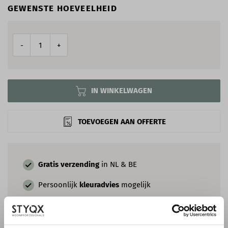
GEWENSTE HOEVEELHEID
-
+
IN WINKELWAGEN
TOEVOEGEN AAN OFFERTE
Gratis verzending
in NL & BE
Persoonlijk
kleuradvies
mogelijk
Milieu- en
kindvriendelijke
kwaliteitsverf