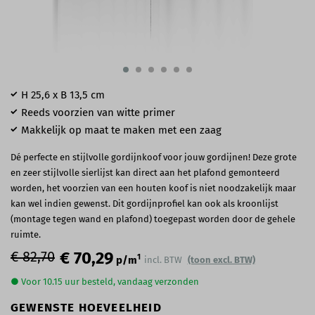
H 25,6 x B 13,5 cm
Reeds voorzien van witte primer
Makkelijk op maat te maken met een zaag
Dé perfecte en stijlvolle gordijnkoof voor jouw gordijnen! Deze grote
en zeer stijlvolle sierlijst kan direct aan het plafond gemonteerd
worden, het voorzien van een houten koof is niet noodzakelijk maar
kan wel indien gewenst. Dit gordijnprofiel kan ook als kroonlijst
(montage tegen wand en plafond) toegepast worden door de gehele
ruimte.
€ 82,70
€ 70,29
1
p/m
incl. BTW
(toon excl. BTW)
● Voor 10.15 uur besteld, vandaag verzonden
GEWENSTE HOEVEELHEID