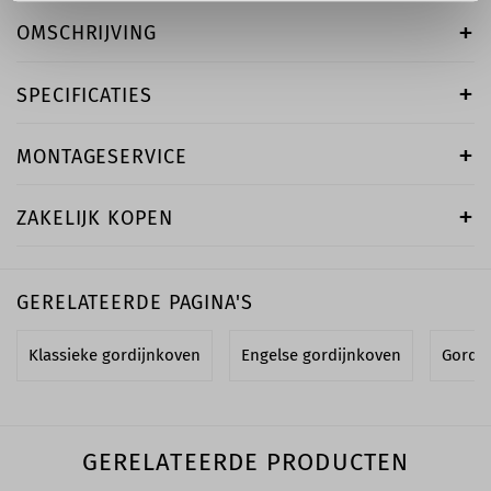
OMSCHRIJVING
SPECIFICATIES
MONTAGESERVICE
ZAKELIJK KOPEN
GERELATEERDE PAGINA'S
Klassieke gordijnkoven
Engelse gordijnkoven
Gordi
GERELATEERDE PRODUCTEN