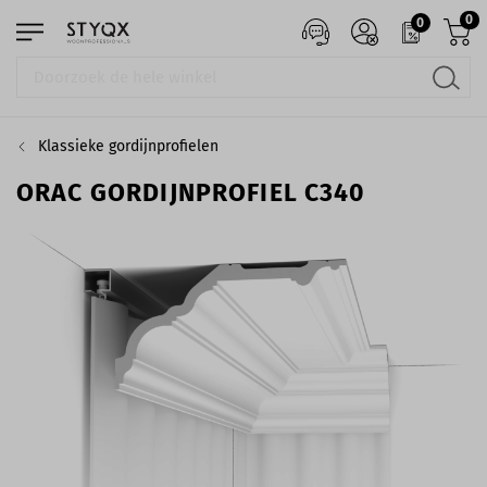
0
0
Klassieke gordijnprofielen
ORAC GORDIJNPROFIEL C340