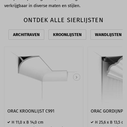
verkrijgbaar in diverse maten en stijlen.
ONTDEK ALLE SIERLIJSTEN
ARCHITRAVEN
KROONLIJSTEN
WANDLIJSTEN
ORAC KROONLIJST C991
ORAC GORDIJNPRO
H 11,0 x B 14,0 cm
H 25,6 x B 13,5 cm