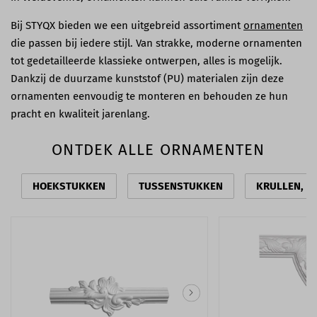
Bij STYQX bieden we een uitgebreid assortiment
ornamenten
die passen bij iedere stijl. Van strakke, moderne ornamenten
tot gedetailleerde klassieke ontwerpen, alles is mogelijk.
Dankzij de duurzame kunststof (PU) materialen zijn deze
ornamenten eenvoudig te monteren en behouden ze hun
pracht en kwaliteit jarenlang.
ONTDEK ALLE ORNAMENTEN
HOEKSTUKKEN
TUSSENSTUKKEN
KRULLEN, S