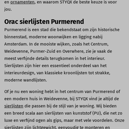
en
ornamenten
, en waarom STYQX de beste keuze is voor
jou.
Orac sierlijsten Purmerend
Purmerend is een stad die bekendstaat om zijn historische
binnenstad, moderne woonwijken en ligging nabij
Amsterdam. In de mooiste wijken, zoals het Centrum,
Weidevenne, Purmer-Zuid en Overwhere, zie je vaak de
meest verfijnde details terugkomen in het interieur.
Sierlijsten zijn hier een essentieel onderdeel van het
interieurdesign, van klassieke kroonlijsten tot strakke,
moderne wandlijsten.
Of je nu een woning hebt in het centrum van Purmerend of
een modern huis in Weidevenne, bij STYQX vind je altijd de
sierlijsten
die passen bij de stijl van je woning. Wij bieden
een breed scala aan sierlijsten van kunststof (PU), die net zo
luxe en verfijnd ogen als gips, maar met vele voordelen. Onze
sierlijsten zijn lichtgewicht, eenvoudig te monteren en