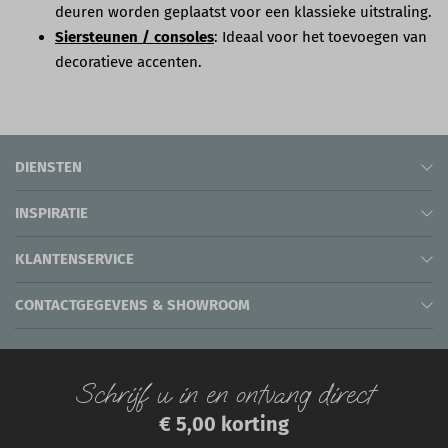
deuren worden geplaatst voor een klassieke uitstraling.
Siersteunen / consoles
: Ideaal voor het toevoegen van
decoratieve accenten.
DIENSTEN
INSPIRATIE
KLANTENSERVICE
CONTACTGEGEVENS & SHOWROOM
Schrijf u in en ontvang direct
€ 5,00 korting