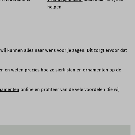
helpen.
, wij kunnen alles naar wens voor je zagen. Dit zorgt ervoor dat
en en weten precies hoe ze sierlijsten en ornamenten op de
namenten
online en profiteer van de vele voordelen die wij