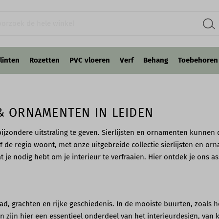
linten
Rozetten
PVC vloeren
Verf
Behang
Toebehoren
& ORNAMENTEN IN LEIDEN
ijzondere uitstraling te geven. Sierlijsten en ornamenten kunnen d
f de regio woont, met onze uitgebreide collectie sierlijsten en orn
t je nodig hebt om je interieur te verfraaien. Hier ontdek je ons
ad, grachten en rijke geschiedenis. In de mooiste buurten, zoals h
ten zijn hier een essentieel onderdeel van het interieurdesign, van 