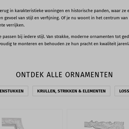
rug in karakteristieke woningen en historische panden, waar ze e
evoel van stijl en verfijning. Of je nu woont in het centrum van 
e verrijken.
e passen bij iedere stijl. Van strakke, moderne ornamenten tot gede
oudig te monteren en behouden ze hun pracht en kwaliteit jarenl
ONTDEK ALLE ORNAMENTEN
ENSTUKKEN
KRULLEN, STRIKKEN & ELEMENTEN
LOSS