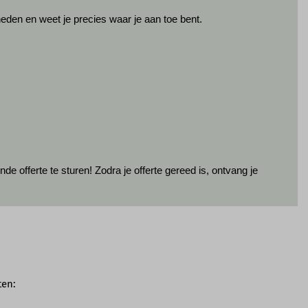
kheden en weet je precies waar je aan toe bent.
offerte te sturen! Zodra je offerte gereed is, ontvang je
ten: