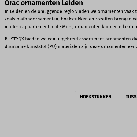
Orac ornamenten Leiden
In Leiden en de omliggende regio vinden we ornamenten vaak te
zoals plafondornamenten, hoekstukken en rozetten brengen een g
modern appartement in de Mors, ornamenten kunnen elke ruimt
Bij STYQX bieden we een uitgebreid assortiment
ornamenten
di
duurzame kunststof (PU) materialen zijn deze ornamenten eenv
HOEKSTUKKEN
TUSS