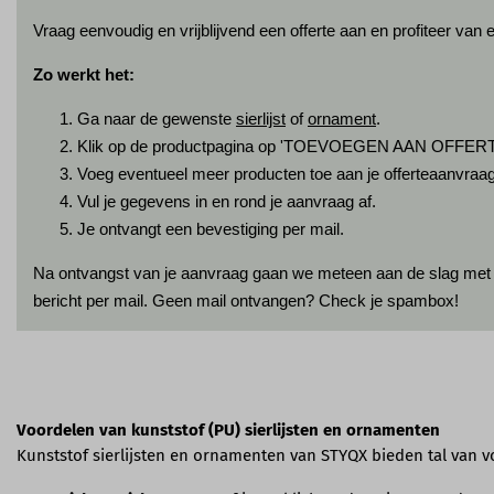
Vraag eenvoudig en vrijblijvend een offerte aan en profiteer van 
Zo werkt het:
Ga naar de gewenste
sierlijst
of
ornament
.
Klik op de productpagina op 'TOEVOEGEN AAN OFFERT
Voeg eventueel meer producten toe aan je offerteaanvraag
Vul je gegevens in en rond je aanvraag af.
Je ontvangt een bevestiging per mail.
Na ontvangst van je aanvraag gaan we meteen aan de slag met je
bericht per mail. Geen mail ontvangen? Check je spambox!
Voordelen van kunststof (PU) sierlijsten en ornamenten
Kunststof sierlijsten en ornamenten van STYQX bieden tal van vo