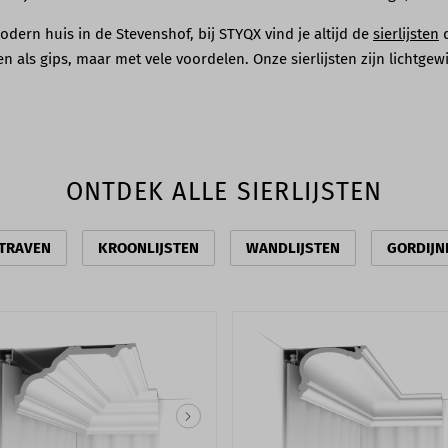
dern huis in de Stevenshof, bij STYQX vind je altijd de
sierlijsten
d
ogen als gips, maar met vele voordelen. Onze sierlijsten zijn lichtg
ONTDEK ALLE SIERLIJSTEN
TRAVEN
KROONLIJSTEN
WANDLIJSTEN
GORDIJN