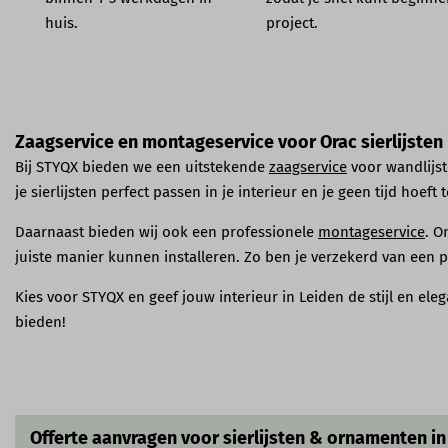
huis.
project.
Zaagservice en montageservice voor Orac sierlijsten 
Bij STYQX bieden we een uitstekende
zaagservice
voor wandlijste
je sierlijsten perfect passen in je interieur en je geen tijd hoef
Daarnaast bieden wij ook een professionele
montageservice
. O
juiste manier kunnen installeren. Zo ben je verzekerd van een 
Kies voor STYQX en geef jouw interieur in Leiden de stijl en ele
bieden!
Offerte aanvragen voor sierlijsten & ornamenten in