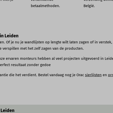
betaalmethoden.
België.
in Leiden
n. Of je nu je wandlijsten op lengte wilt laten zagen of in verstek
t te verspillen met het zelf zagen van de producten.
nze ervaren monteurs hebben al veel projecten uitgevoerd in Leid
perfect resultaat zonder gedoe
gantie die het verdient. Bestel vandaag nog je Orac
sierlijsten
en
or
 Leiden