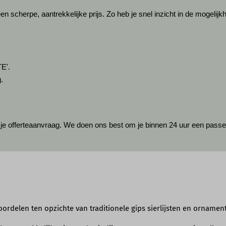
een scherpe, aantrekkelijke prijs. Zo heb je snel inzicht in de mogelij
E'.
.
 offerteaanvraag. We doen ons best om je binnen 24 uur een passende 
ordelen ten opzichte van traditionele gips sierlijsten en ornamen