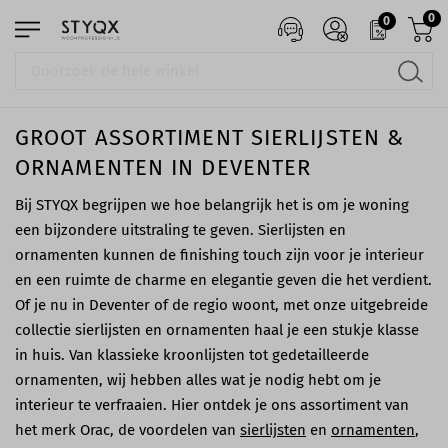
0
0
GROOT ASSORTIMENT SIERLIJSTEN &
ORNAMENTEN IN DEVENTER
Bij STYQX begrijpen we hoe belangrijk het is om je woning
een bijzondere uitstraling te geven. Sierlijsten en
ornamenten kunnen de finishing touch zijn voor je interieur
en een ruimte de charme en elegantie geven die het verdient.
Of je nu in Deventer of de regio woont, met onze uitgebreide
collectie sierlijsten en ornamenten haal je een stukje klasse
in huis. Van klassieke kroonlijsten tot gedetailleerde
ornamenten, wij hebben alles wat je nodig hebt om je
interieur te verfraaien. Hier ontdek je ons assortiment van
het merk Orac, de voordelen van
sierlijsten
en
ornamenten
,