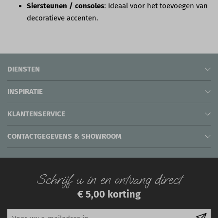
Siersteunen / consoles
: Ideaal voor het toevoegen van
decoratieve accenten.
DIENSTEN
INSPIRATIE
KLANTENSERVICE
CONTACTGEGEVENS & SHOWROOM
Schrijf u in en ontvang direct
€ 5,00 korting