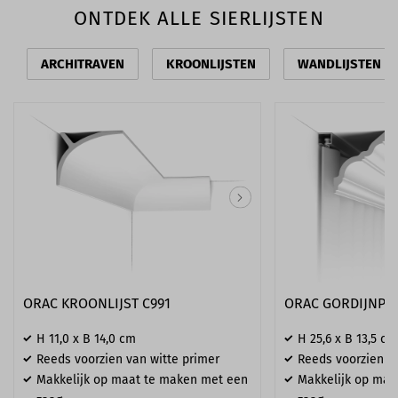
ONTDEK ALLE SIERLIJSTEN
ARCHITRAVEN
KROONLIJSTEN
WANDLIJSTEN
ORAC KROONLIJST C991
ORAC GORDIJNPRO
H 11,0 x B 14,0 cm
H 25,6 x B 13,5 cm
Reeds voorzien van witte primer
Reeds voorzien va
Makkelijk op maat te maken met een
Makkelijk op maa