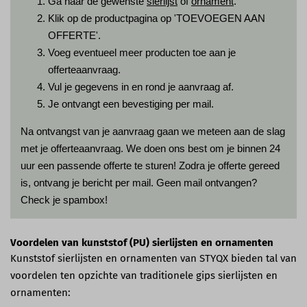
Ga naar de gewenste
sierlijst
of
ornament
.
Klik op de productpagina op 'TOEVOEGEN AAN
OFFERTE'.
Voeg eventueel meer producten toe aan je
offerteaanvraag.
Vul je gegevens in en rond je aanvraag af.
Je ontvangt een bevestiging per mail.
Na ontvangst van je aanvraag gaan we meteen aan de slag
met je offerteaanvraag. We doen ons best om je binnen 24
uur een passende offerte te sturen! Zodra je offerte gereed
is, ontvang je bericht per mail. Geen mail ontvangen?
Check je spambox!
Voordelen van kunststof (PU) sierlijsten en ornamenten
Kunststof sierlijsten en ornamenten van STYQX bieden tal van
voordelen ten opzichte van traditionele gips sierlijsten en
ornamenten: