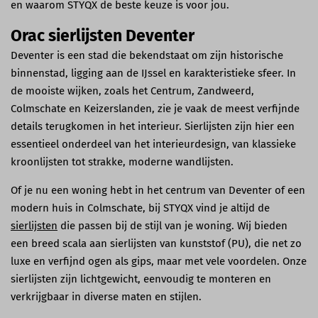
en waarom STYQX de beste keuze is voor jou.
Orac sierlijsten Deventer
Deventer is een stad die bekendstaat om zijn historische
binnenstad, ligging aan de IJssel en karakteristieke sfeer. In
de mooiste wijken, zoals het Centrum, Zandweerd,
Colmschate en Keizerslanden, zie je vaak de meest verfijnde
details terugkomen in het interieur. Sierlijsten zijn hier een
essentieel onderdeel van het interieurdesign, van klassieke
kroonlijsten tot strakke, moderne wandlijsten.
Of je nu een woning hebt in het centrum van Deventer of een
modern huis in Colmschate, bij STYQX vind je altijd de
sierlijsten
die passen bij de stijl van je woning. Wij bieden
een breed scala aan sierlijsten van kunststof (PU), die net zo
luxe en verfijnd ogen als gips, maar met vele voordelen. Onze
sierlijsten zijn lichtgewicht, eenvoudig te monteren en
verkrijgbaar in diverse maten en stijlen.