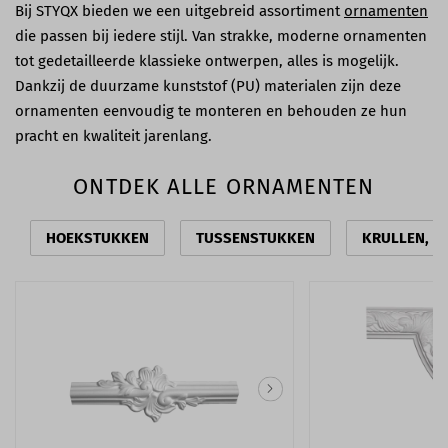
Bij STYQX bieden we een uitgebreid assortiment
ornamenten
die passen bij iedere stijl. Van strakke, moderne ornamenten
tot gedetailleerde klassieke ontwerpen, alles is mogelijk.
Dankzij de duurzame kunststof (PU) materialen zijn deze
ornamenten eenvoudig te monteren en behouden ze hun
pracht en kwaliteit jarenlang.
ONTDEK ALLE ORNAMENTEN
HOEKSTUKKEN
TUSSENSTUKKEN
KRULLEN, S