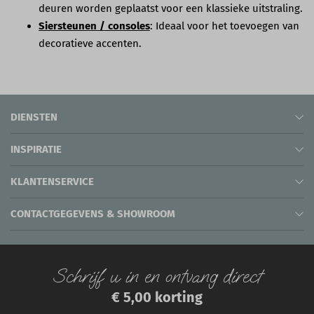
deuren worden geplaatst voor een klassieke uitstraling.
Siersteunen / consoles
: Ideaal voor het toevoegen van
decoratieve accenten.
DIENSTEN
INSPIRATIE
KLANTENSERVICE
CONTACTGEGEVENS & SHOWROOM
Schrijf u in en ontvang direct
€ 5,00 korting