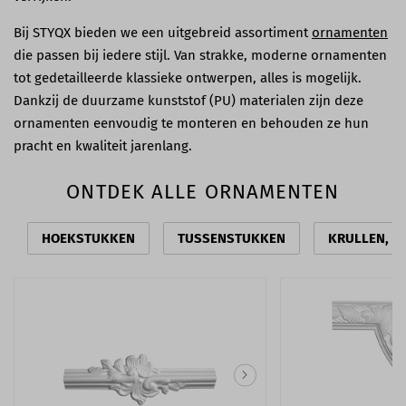
Bij STYQX bieden we een uitgebreid assortiment
ornamenten
die passen bij iedere stijl. Van strakke, moderne ornamenten
tot gedetailleerde klassieke ontwerpen, alles is mogelijk.
Dankzij de duurzame kunststof (PU) materialen zijn deze
ornamenten eenvoudig te monteren en behouden ze hun
pracht en kwaliteit jarenlang.
ONTDEK ALLE ORNAMENTEN
HOEKSTUKKEN
TUSSENSTUKKEN
KRULLEN, S