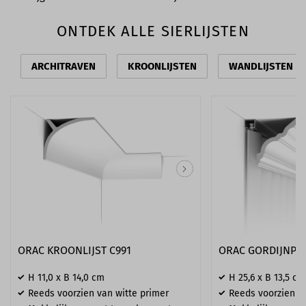
ONTDEK ALLE SIERLIJSTEN
ARCHITRAVEN
KROONLIJSTEN
WANDLIJSTEN
ORAC KROONLIJST C991
ORAC GORDIJNPRO
H 11,0 x B 14,0 cm
H 25,6 x B 13,5 cm
Reeds voorzien van witte primer
Reeds voorzien va