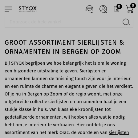
0
0
GROOT ASSORTIMENT SIERLIJSTEN &
ORNAMENTEN IN BERGEN OP ZOOM
Bij STYQX begrijpen we hoe belangrijk het is om je woning
een bijzondere uitstraling te geven. Sierlijsten en
ornamenten kunnen de finishing touch zijn voor je interieur
en een ruimte de charme en elegantie geven die het verdient.
Of je nu in Bergen op Zoom of de regio woont, met onze
uitgebreide collectie sierlijsten en ornamenten haal je een
stukje klasse in huis. Van klassieke kroonlijsten tot
gedetailleerde ornamenten, wij hebben alles wat je nodig
hebt om je interieur te verfraaien. Hier ontdek je ons
assortiment van het merk Orac, de voordelen van
sierlijsten