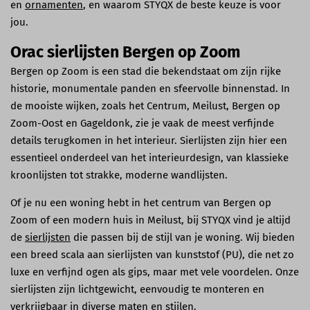
en
ornamenten
, en waarom STYQX de beste keuze is voor
jou.
Orac sierlijsten Bergen op Zoom
Bergen op Zoom is een stad die bekendstaat om zijn rijke
historie, monumentale panden en sfeervolle binnenstad. In
de mooiste wijken, zoals het Centrum, Meilust, Bergen op
Zoom-Oost en Gageldonk, zie je vaak de meest verfijnde
details terugkomen in het interieur. Sierlijsten zijn hier een
essentieel onderdeel van het interieurdesign, van klassieke
kroonlijsten tot strakke, moderne wandlijsten.
Of je nu een woning hebt in het centrum van Bergen op
Zoom of een modern huis in Meilust, bij STYQX vind je altijd
de
sierlijsten
die passen bij de stijl van je woning. Wij bieden
een breed scala aan sierlijsten van kunststof (PU), die net zo
luxe en verfijnd ogen als gips, maar met vele voordelen. Onze
sierlijsten zijn lichtgewicht, eenvoudig te monteren en
verkrijgbaar in diverse maten en stijlen.