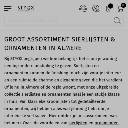
0
GROOT ASSORTIMENT SIERLIJSTEN &
ORNAMENTEN IN ALMERE
Bij STYQX begrijpen we hoe belangrijk het is om je woning
een bijzondere uitstraling te geven. Sierlijsten en
ornamenten kunnen de finishing touch zijn voor je interieur
en een ruimte de charme en elegantie geven die het verdient.
Of je nu in Almere of de regio woont, met onze uitgebreide
collectie sierlijsten en ornamenten haal je een stukje klasse
in huis. Van klassieke kroonlijsten tot gedetailleerde
ornamenten, wij hebben alles wat je nodig hebt om je
interieur te verfraaien. Hier ontdek je ons assortiment van
het merk Orac, de voordelen van
sierlijsten
en
ornamenten
,