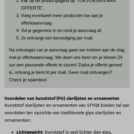
Klik op de productpagina op 'TOEVOEGEN AAN
OFFERTE'.
Voeg eventueel meer producten toe aan je
offerteaanvraag.
Vul je gegevens in en rond je aanvraag af.
Je ontvangt een bevestiging per mail.
Na ontvangst van je aanvraag gaan we meteen aan de slag
met je offerteaanvraag. We doen ons best om je binnen 24
uur een passende offerte te sturen! Zodra je offerte gereed
is, ontvang je bericht per mail. Geen mail ontvangen?
Check je spambox!
Voordelen van kunststof (PU) sierlijsten en ornamenten
Kunststof sierlijsten en ornamenten van STYQX bieden tal van
voordelen ten opzichte van traditionele gips sierlijsten en
ornamenten:
Lichtgewicht
: Kunststof is veel lichter dan gips,