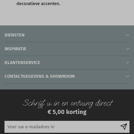
decoratieve accenten.
DIENSTEN
INSPIRATIE
KLANTENSERVICE
CONTACTGEGEVENS & SHOWROOM
Schrijf u in en ontvang direct
€ 5,00 korting