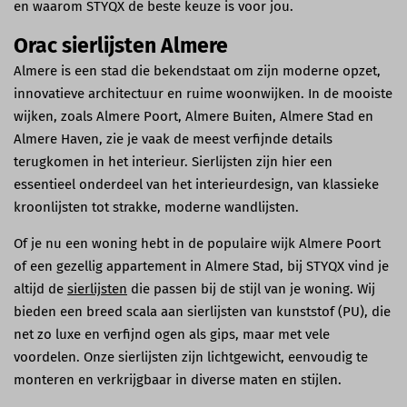
en waarom STYQX de beste keuze is voor jou.
Orac sierlijsten Almere
Almere is een stad die bekendstaat om zijn moderne opzet,
innovatieve architectuur en ruime woonwijken. In de mooiste
wijken, zoals Almere Poort, Almere Buiten, Almere Stad en
Almere Haven, zie je vaak de meest verfijnde details
terugkomen in het interieur. Sierlijsten zijn hier een
essentieel onderdeel van het interieurdesign, van klassieke
kroonlijsten tot strakke, moderne wandlijsten.
Of je nu een woning hebt in de populaire wijk Almere Poort
of een gezellig appartement in Almere Stad, bij STYQX vind je
altijd de
sierlijsten
die passen bij de stijl van je woning. Wij
bieden een breed scala aan sierlijsten van kunststof (PU), die
net zo luxe en verfijnd ogen als gips, maar met vele
voordelen. Onze sierlijsten zijn lichtgewicht, eenvoudig te
monteren en verkrijgbaar in diverse maten en stijlen.