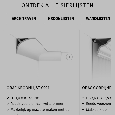
ONTDEK ALLE SIERLIJSTEN
ARCHITRAVEN
KROONLIJSTEN
WANDLIJSTEN
ORAC KROONLIJST C991
ORAC GORDIJNPRO
H 11,0 x B 14,0 cm
H 25,6 x B 13,5 cm
Reeds voorzien van witte primer
Reeds voorzien va
Makkelijk op maat te maken met een
Makkelijk op maa