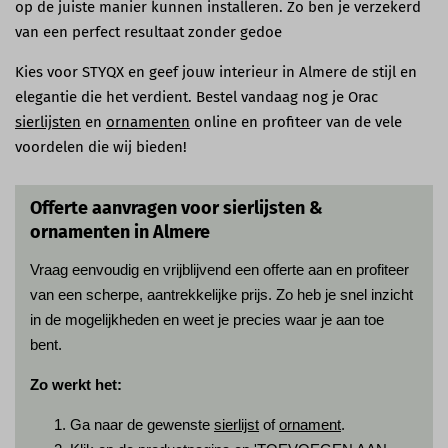
op de juiste manier kunnen installeren. Zo ben je verzekerd
van een perfect resultaat zonder gedoe
Kies voor STYQX en geef jouw interieur in Almere de stijl en
elegantie die het verdient. Bestel vandaag nog je Orac
sierlijsten
en
ornamenten
online en profiteer van de vele
voordelen die wij bieden!
Offerte aanvragen voor sierlijsten &
ornamenten in Almere
Vraag eenvoudig en vrijblijvend een offerte aan en profiteer
van een scherpe, aantrekkelijke prijs. Zo heb je snel inzicht
in de mogelijkheden en weet je precies waar je aan toe
bent.
Zo werkt het:
Ga naar de gewenste
sierlijst
of
ornament
.