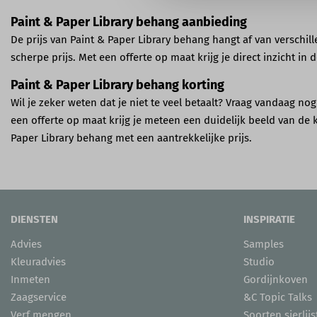
Paint & Paper Library behang aanbieding
De prijs van Paint & Paper Library behang hangt af van verschil
scherpe prijs. Met een offerte op maat krijg je direct inzicht in
Paint & Paper Library behang korting
Wil je zeker weten dat je niet te veel betaalt? Vraag vandaag n
een offerte op maat krijg je meteen een duidelijk beeld van de
Paper Library behang met een aantrekkelijke prijs.
DIENSTEN
INSPIRATIE
Advies
Samples
Kleuradvies
Studio
Inmeten
Gordijnkoven
Zaagservice
&C Topic Talks
Verf mengen
Soorten sierlijs