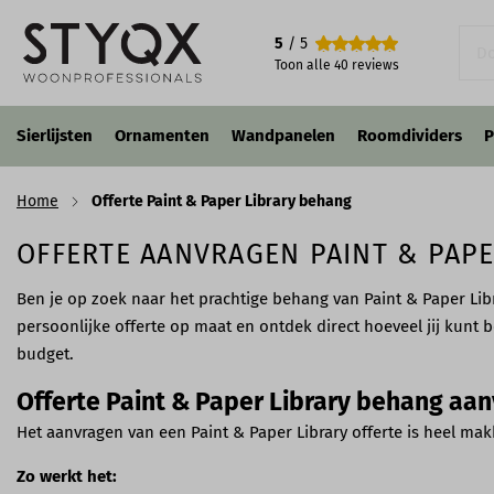
5
/ 5
Toon alle
40
reviews
Sierlijsten
Ornamenten
Wandpanelen
Roomdividers
P
Home
Offerte Paint & Paper Library behang
OFFERTE AANVRAGEN PAINT & PAP
Ben je op zoek naar het prachtige behang van Paint & Paper Lib
persoonlijke offerte op maat en ontdek direct hoeveel jij kunt 
budget.
Offerte Paint & Paper Library behang aa
Het aanvragen van een Paint & Paper Library offerte is heel mak
Zo werkt het: