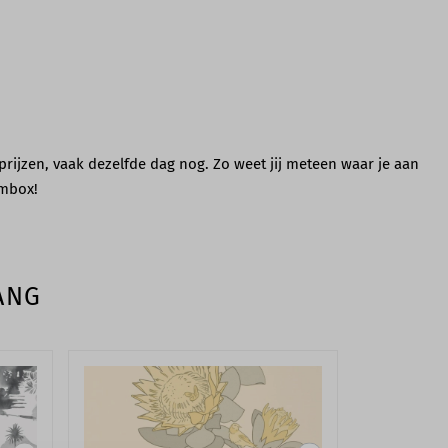
prijzen, vaak dezelfde dag nog. Zo weet jij meteen waar je aan
ambox!
ANG