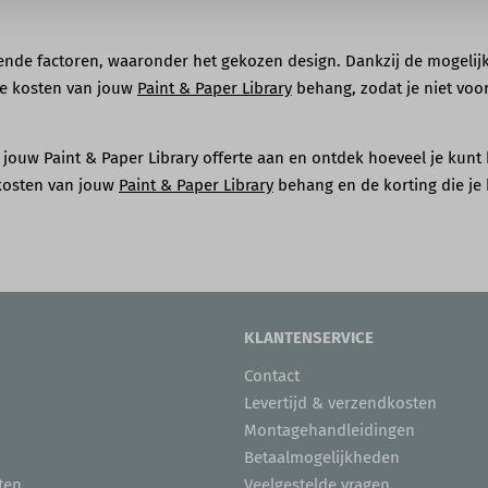
lende factoren, waaronder het gekozen design. Dankzij de mogelijkh
 de kosten van jouw
Paint & Paper Library
behang, zodat je niet voo
og jouw Paint & Paper Library offerte aan en ontdek hoeveel je kun
 kosten van jouw
Paint & Paper Library
behang en de korting die je k
KLANTENSERVICE
Contact
Levertijd & verzendkosten
Montagehandleidingen
Betaalmogelijkheden
ten
Veelgestelde vragen