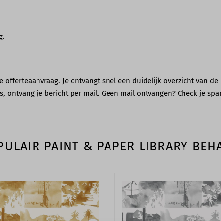
g.
offerteaanvraag. Je ontvangt snel een duidelijk overzicht van de 
 is, ontvang je bericht per mail. Geen mail ontvangen? Check je sp
PULAIR PAINT & PAPER LIBRARY BEH