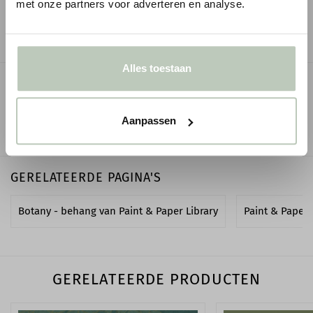
met onze partners voor adverteren en analyse.
-
Alles toestaan
OMSCHRIJVING
Aanpassen
SPECIFICATIES
GERELATEERDE PAGINA'S
Botany - behang van Paint & Paper Library
Paint & Paper L
GERELATEERDE PRODUCTEN