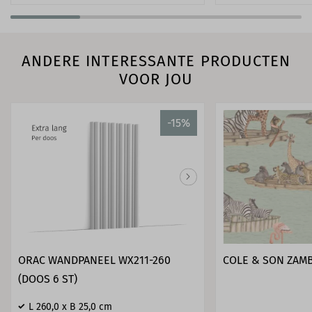
ANDERE INTERESSANTE PRODUCTEN
VOOR JOU
-15%
ORAC WANDPANEEL WX211-260
COLE & SON ZAMBE
(DOOS 6 ST)
L 260,0 x B 25,0 cm