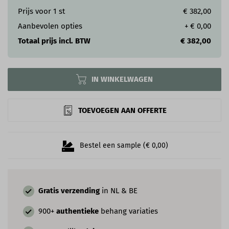
Prijs voor
1
st
€ 382,00
Aanbevolen opties
+
€ 0,00
Totaal prijs incl. BTW
€ 382,00
IN WINKELWAGEN
TOEVOEGEN AAN OFFERTE
Bestel een sample (€ 0,00)
Gratis verzending
in NL & BE
900+
authentieke
behang variaties