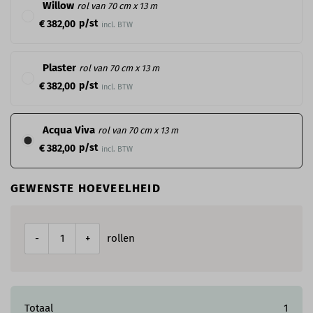
Willow
rol van 70 cm x 13 m
p/st
€ 382,00
incl. BTW
Plaster
rol van 70 cm x 13 m
p/st
€ 382,00
incl. BTW
Acqua Viva
rol van 70 cm x 13 m
p/st
€ 382,00
incl. BTW
GEWENSTE HOEVEELHEID
rollen
-
+
Totaal
1