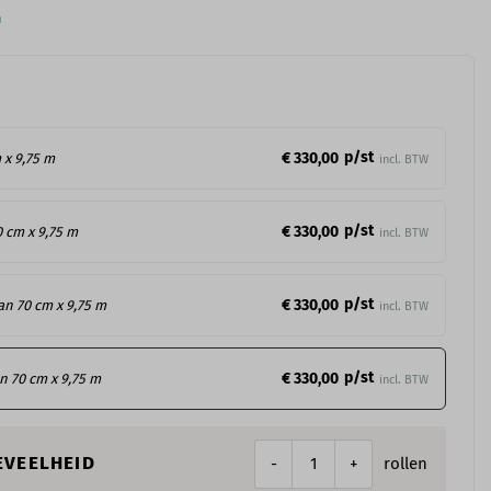
n
p/st
€ 330,00
 x 9,75 m
incl. BTW
p/st
€ 330,00
0 cm x 9,75 m
incl. BTW
p/st
€ 330,00
an 70 cm x 9,75 m
incl. BTW
p/st
€ 330,00
an 70 cm x 9,75 m
incl. BTW
EVEELHEID
rollen
-
+