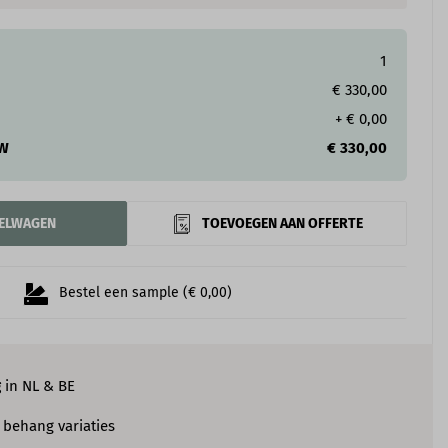
1
€ 330,00
+
€ 0,00
TW
€ 330,00
KELWAGEN
TOEVOEGEN AAN OFFERTE
Bestel een sample (€ 0,00)
g
in NL & BE
e
behang variaties