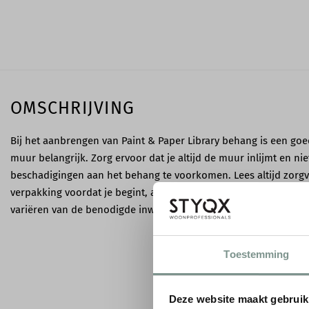
OMSCHRIJVING
Bij het aanbrengen van Paint & Paper Library behang is een go
muur belangrijk. Zorg ervoor dat je altijd de muur inlijmt en ni
beschadigingen aan het behang te voorkomen. Lees altijd zorgvu
verpakking voordat je begint, aangezien elke behangsoort specif
variëren van de benodigde inwerktijd tot de manier van aanbre
Toestemming
Deze website maakt gebruik