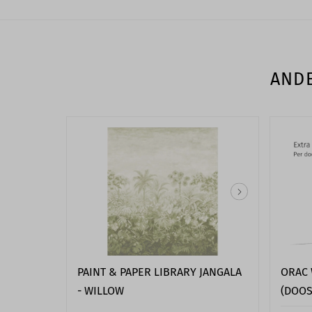
ANDE
PAINT & PAPER LIBRARY JANGALA
ORAC 
- WILLOW
(DOOS