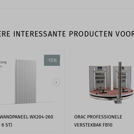
RE INTERESSANTE PRODUCTEN VOO
-15%
WANDPANEEL WX204-260
ORAC PROFESSIONELE
 6 ST)
VERSTEKBAK FB10