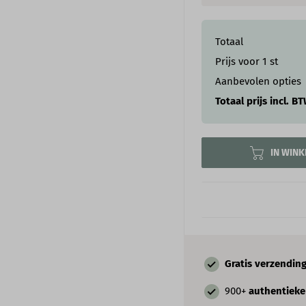
Totaal
Prijs voor
1
st
Aanbevolen opties
Totaal prijs incl. B
IN WIN
Gratis verzendin
900+
authentiek