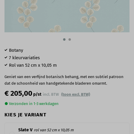
Botany
7 kleurvariaties
Rol van 52 cm x 10,05 m
Geniet van een verfijnd botanisch behang, met een subtiel patroon
dat de schoonheid van handgetekende bladeren omarmt.
€ 205,00
p/st
incl. BTW
(toon excl. BTW)
● Verzonden in 1-3 werkdagen
KIES JE VARIANT
Slate V
rol van 52 cm x 10,05 m