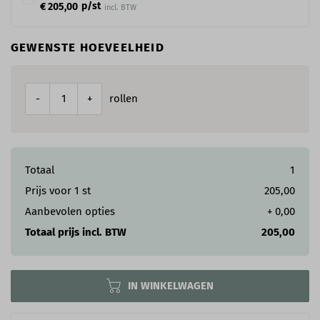
p/st
€ 205,00
incl. BTW
GEWENSTE HOEVEELHEID
rollen
-
+
Totaal
1
Prijs voor
1
st
205,00
Aanbevolen opties
+
0,00
Totaal prijs incl. BTW
205,00
IN WINKELWAGEN