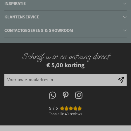
INSPIRATIE
KLANTENSERVICE
CONTACTGEGEVENS & SHOWROOM
Schrijf u in en ontvang direct
€ 5,00 korting
5
/ 5
Toon alle
40
reviews