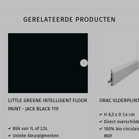
GERELATEERDE PRODUCTEN
LITTLE GREENE INTELLIGENT FLOOR
ORAC VLOERPLINT
PAINT - JACK BLACK 119
H 8,5 x D 1,4 cm
Direct overschild
Blik van 1L of 2,5L
100% bio circulair
Unieke kleurpigmenten
MDF