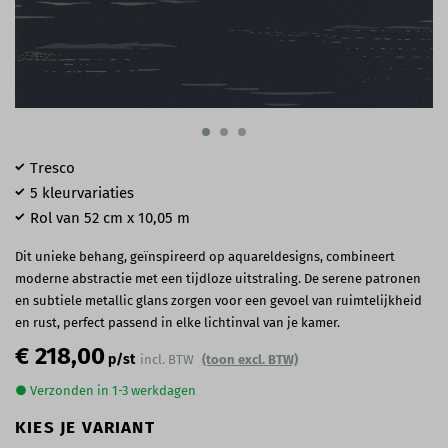
Tresco
5 kleurvariaties
Rol van 52 cm x 10,05 m
Dit unieke behang, geïnspireerd op aquareldesigns, combineert
moderne abstractie met een tijdloze uitstraling. De serene patronen
en subtiele metallic glans zorgen voor een gevoel van ruimtelijkheid
en rust, perfect passend in elke lichtinval van je kamer.
€ 218,00
p/st
incl. BTW
(toon excl. BTW)
● Verzonden in 1-3 werkdagen
KIES JE VARIANT