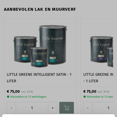
AANBEVOLEN LAK EN MUURVERF
LITTLE GREENE INTELLIGENT SATIN - 1
LITTLE GREENE INT
LITER
- 1 LITER
€ 75,00
€ 75,00
● Verzonden in 1-2 werkdagen
● Verzonden in 1-2 werk
-
+
-