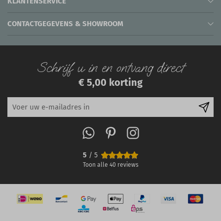
KLANTENSERVICE
CONTACTGEGEVENS & SHOWROOM
Schrijf u in en ontvang direct
€ 5,00 korting
5
/ 5
Toon alle
40
reviews
IN WINKELWAGEN
-
+