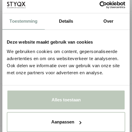
OMSCHRIJVING
Toestemming
Details
Over
SPECIFICATIES
Deze website maakt gebruik van cookies
We gebruiken cookies om content, gepersonaliseerde
MONTAGESERVICE
advertenties en om ons websiteverkeer te analyseren.
Ook delen we informatie over uw gebruik van onze site
ZAKELIJK KOPEN
met onze partners voor adverteren en analyse.
GERELATEERDE PAGINA'S
Alles toestaan
Klassieke wandpanelen
Wandpanelen met glad oppervla
Aanpassen