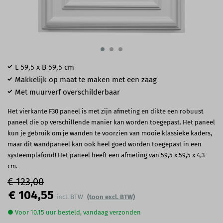
L 59,5 x B 59,5 cm
Makkelijk op maat te maken met een zaag
Met muurverf overschilderbaar
Het vierkante F30 paneel is met zijn afmeting en dikte een robuust
paneel die op verschillende manier kan worden toegepast. Het paneel
kun je gebruik om je wanden te voorzien van mooie klassieke kaders,
maar dit wandpaneel kan ook heel goed worden toegepast in een
systeemplafond! Het paneel heeft een afmeting van 59,5 x 59,5 x 4,3
cm.
€ 123,00
€ 104,55
(toon excl. BTW)
● Voor 10.15 uur besteld, vandaag verzonden