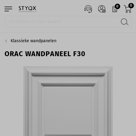
0
0
Klassieke wandpanelen
ORAC WANDPANEEL F30