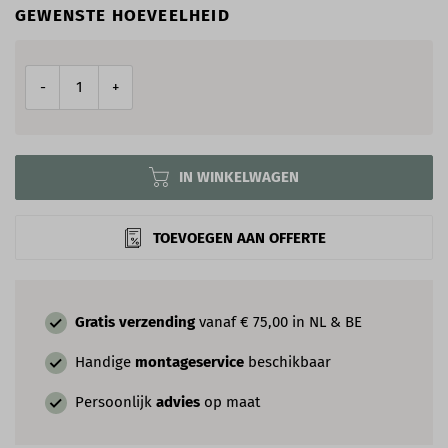
GEWENSTE HOEVEELHEID
-
+
IN WINKELWAGEN
TOEVOEGEN AAN OFFERTE
Gratis verzending
vanaf € 75,00 in NL & BE
Handige
montageservice
beschikbaar
Persoonlijk
advies
op maat