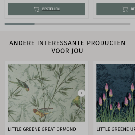
BESTELLEN
BE
ANDERE INTERESSANTE PRODUCTEN
VOOR JOU
LITTLE GREENE GREAT ORMOND
LITTLE GREENE 