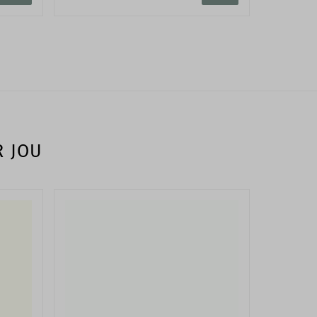
R JOU