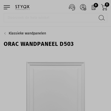
0
0
Klassieke wandpanelen
ORAC WANDPANEEL D503