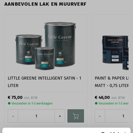
AANBEVOLEN LAK EN MUURVERF
LITTLE GREENE INTELLIGENT SATIN - 1
PAINT & PAPER LIB
LITER
MATT - 0,75 LITER
€ 75,00
€ 46,00
● Verzonden in 1-2 werkdagen
● Verzonden in 1-2 werk
-
+
-