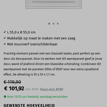
L 55,0 x B 55,0 cm
Makkelijk op maat te maken met een zaag
Met muurverf overschilderbaar
Prachtig vierkant paneel met een klassiek kader, past perfect op een
deur als deurpaneel. Door te werken met dit wandpaneel geef je jouw
deur, wand of plafond direct een klassieke uitstraling. Combineer dit
wandpaneel met de panelen D504 of D507 voor een extra opvallend
effect. De afmeting is 55 x 55 x 1,7 cm.
€ 119,90
€ 101,92
(toon excl. BTW)
● Voor 10.15 uur besteld, vandaag verzonden
GEWENSTE HOEVEELHEID