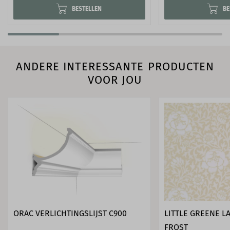
BESTELLEN
BE
ANDERE INTERESSANTE PRODUCTEN
VOOR JOU
ORAC VERLICHTINGSLIJST C900
LITTLE GREENE L
FROST