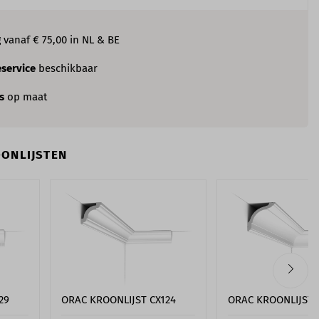
g
vanaf € 75,00 in NL & BE
service
beschikbaar
es
op maat
ONLIJSTEN
29
ORAC KROONLIJST CX124
ORAC KROONLIJST 