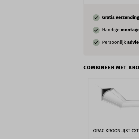
Gratis verzendin
Handige
montage
Persoonlijk
advi
COMBINEER MET KRO
ORAC KROONLIJST CX1