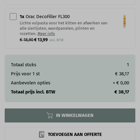
1
x
Orac DecoFiller FL300
Lichte vulpasta voor het kitten en afwerken van
alle sierlijsten, wandpanelen, plinten en
rozetten.
Meer info
€ 18,90
€ 13,99
Totaal stuks
1
Prijs voor
1
st
€ 38,17
Aanbevolen opties
+
€ 0,00
Totaal prijs incl. BTW
€ 38,17
IN WINKELWAGEN
TOEVOEGEN AAN OFFERTE