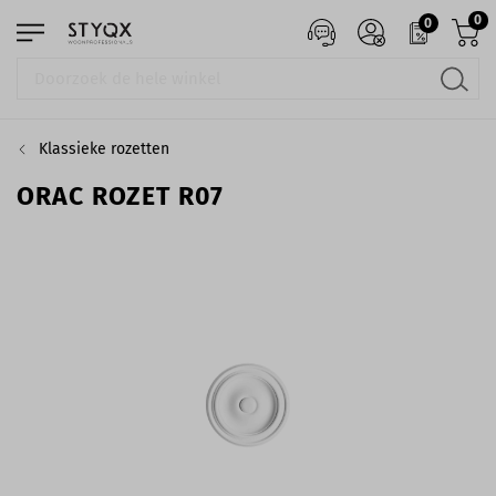
0
0
Klassieke rozetten
ORAC ROZET R07