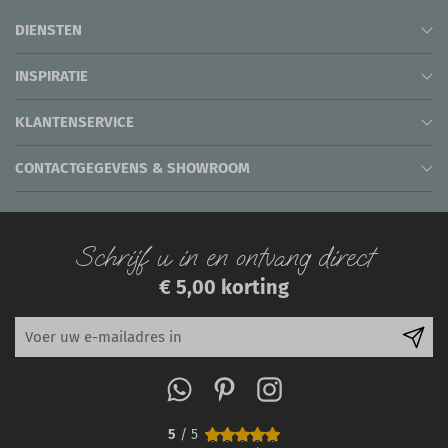
DIENSTEN
INSPIRATIE
KLANTENSERVICE
CONTACTGEGEVENS & SHOWROOM
Schrijf u in en ontvang direct
€ 5,00 korting
5
/ 5