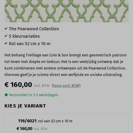
The Pearwood Collection
5 kleurvariaties
Rol van 52 cm x 10 m
Het behang Treillage van Cole & Son brengt een geometrisch patroon
tot leven met diepte en textuur. Het is een veelzijdig ontwerp dat je
kunt combineren met andere ontwerpen uit de Pearwood Collection.
Hiermee geef je je ruimte direct een verfijnde en unieke uitstraling.
€ 160,00
(toon excl. BTW)
● Verzonden in 1-2 werkdagen
KIES JE VARIANT
116/6021
rol van 52 cm x 10 m
€ 160,00