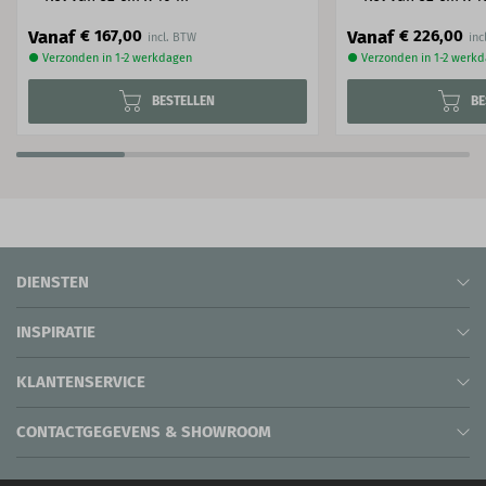
Vanaf
Vanaf
€ 167,00
€ 226,00
● Verzonden in 1-2 werkdagen
● Verzonden in 1-2 werk
BESTELLEN
BE
DIENSTEN
INSPIRATIE
KLANTENSERVICE
CONTACTGEGEVENS & SHOWROOM