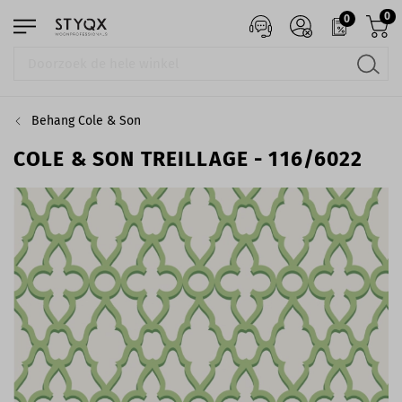
0
0
Behang Cole & Son
COLE & SON TREILLAGE - 116/6022