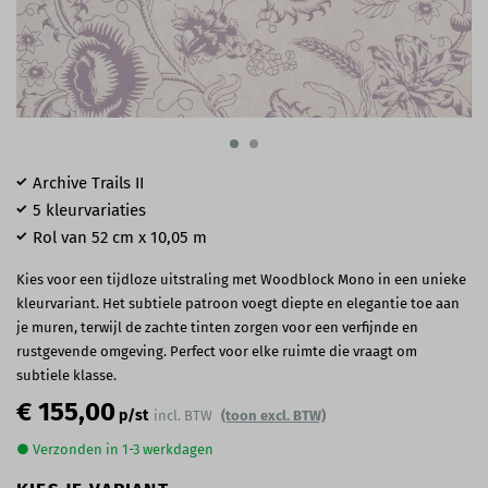
Archive Trails II
5 kleurvariaties
Rol van 52 cm x 10,05 m
Kies voor een tijdloze uitstraling met Woodblock Mono in een unieke
kleurvariant. Het subtiele patroon voegt diepte en elegantie toe aan
je muren, terwijl de zachte tinten zorgen voor een verfijnde en
rustgevende omgeving. Perfect voor elke ruimte die vraagt om
subtiele klasse.
€ 155,00
p/st
incl. BTW
(toon excl. BTW)
● Verzonden in 1-3 werkdagen