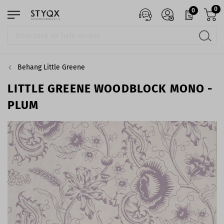
0
0
Behang Little Greene
LITTLE GREENE WOODBLOCK MONO -
PLUM