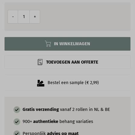
-
+
IN WINKELWAGEN
TOEVOEGEN AAN OFFERTE
Bestel een sample (€ 2,99)
Gratis verzending
vanaf 2 rollen in NL & BE
900+
authentieke
behang variaties
Persoonlijk
advies op maat