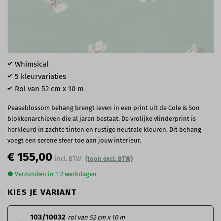
Whimsical
5 kleurvariaties
Rol van 52 cm x 10 m
Peaseblossom behang brengt leven in een print uit de Cole & Son
blokkenarchieven die al jaren bestaat. De vrolijke vlinderprint is
herkleurd in zachte tinten en rustige neutrale kleuren. Dit behang
voegt een serene sfeer toe aan jouw interieur.
€ 155,00
(toon excl. BTW)
● Verzonden in 1-2 werkdagen
KIES JE VARIANT
103/10032
rol van 52 cm x 10 m