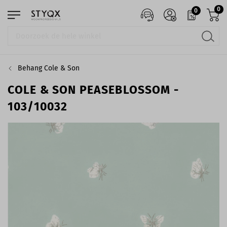
0
0
Behang Cole & Son
COLE & SON PEASEBLOSSOM -
103/10032