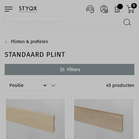
0
Plinten & profielen
STANDAARD PLINT
Filters
45
producten