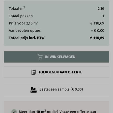
2
Totaal m
2,16
Totaal pakken
1
2
Prijs voor
2,16
m
€ 118,69
Aanbevolen opties
+
€ 0,00
Totaal prijs incl. BTW
€ 118,69
IN WINKELWAGEN
TOEVOEGEN AAN OFFERTE
Bestel een sample (€ 0,00)
2
Meer dan
10 m
nodig? Vraag een offerte aan