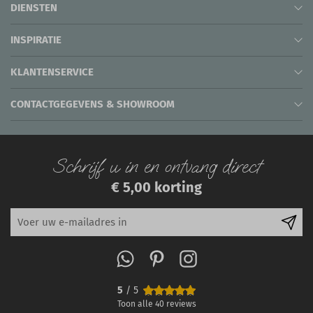
DIENSTEN
INSPIRATIE
KLANTENSERVICE
CONTACTGEGEVENS & SHOWROOM
Schrijf u in en ontvang direct
€ 5,00 korting
5
/ 5
Toon alle
40
reviews