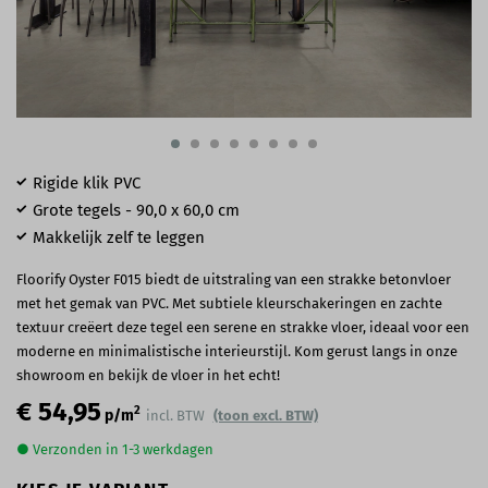
Rigide klik PVC
Grote tegels - 90,0 x 60,0 cm
Makkelijk zelf te leggen
Floorify Oyster F015 biedt de uitstraling van een strakke betonvloer
met het gemak van PVC. Met subtiele kleurschakeringen en zachte
textuur creëert deze tegel een serene en strakke vloer, ideaal voor een
moderne en minimalistische interieurstijl. Kom gerust langs in onze
showroom en bekijk de vloer in het echt!
€ 54,95
2
p/m
incl. BTW
(toon excl. BTW)
● Verzonden in 1-3 werkdagen