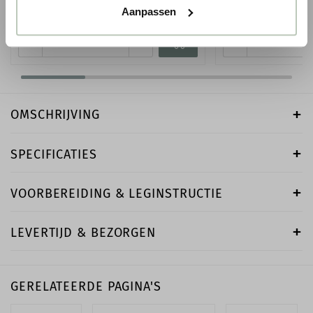
Aanpassen
● Voor 10.15 uur besteld, vandaag verzonden
● Voor 10.15 uur besteld
-
+
-
OMSCHRIJVING
SPECIFICATIES
VOORBEREIDING & LEGINSTRUCTIE
LEVERTIJD & BEZORGEN
GERELATEERDE PAGINA'S