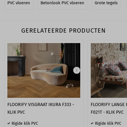
PVC vloeren
Betonlook PVC vloeren
Grote tegels
GERELATEERDE PRODUCTEN
FLOORIFY VISGRAAT IKURA F333 -
FLOORIFY LANGE
KLIK PVC
F021T - KLIK PVC
Rigide klik PVC
Rigide klik PVC