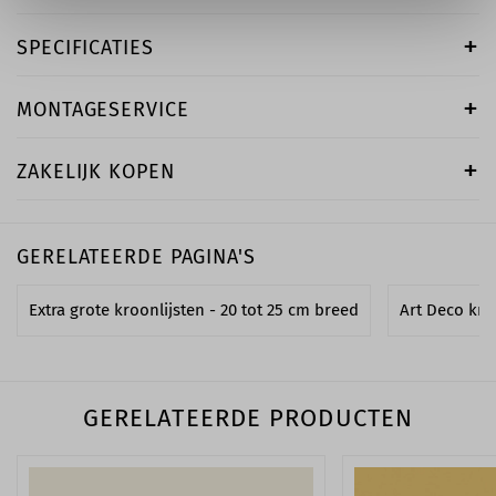
SPECIFICATIES
MONTAGESERVICE
ZAKELIJK KOPEN
GERELATEERDE PAGINA'S
Extra grote kroonlijsten - 20 tot 25 cm breed
Art Deco kro
GERELATEERDE PRODUCTEN