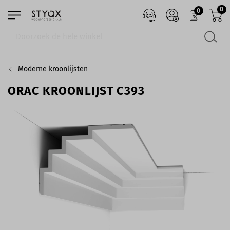
0
0
Moderne kroonlijsten
ORAC KROONLIJST C393