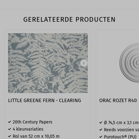
GERELATEERDE PRODUCTEN
LITTLE GREENE FERN - CLEARING
ORAC ROZET R40
20th Century Papers
Ø 74​,5 cm x 3,1 cm
4 kleurvariaties
Reeds voorzien va
Rol van 52 cm x 10,05 m
Purotouch® (PU)