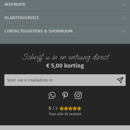
INSPIRATIE
KLANTENSERVICE
CONTACTGEGEVENS & SHOWROOM
Schrijf u in en ontvang direct
€ 5,00 korting
5
/ 5
Toon alle
40
reviews