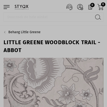
0
0
Behang Little Greene
LITTLE GREENE WOODBLOCK TRAIL -
ABBOT