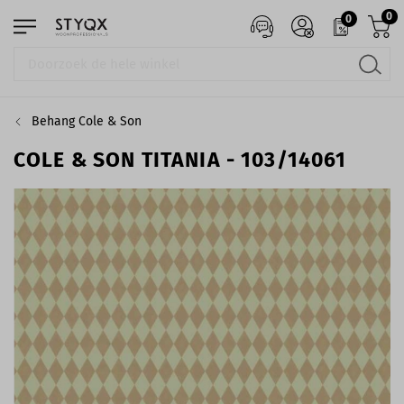
0
0
Behang Cole & Son
COLE & SON TITANIA - 103/14061