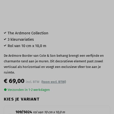
The Ardmore Collection
3 kleurvariaties
Rol van 10 cm x 10,0 m
De Ardmore Border van Cole & Son behang brengt een verfijnde en
charmante rand aan je muren. Dit decoratieve element past zowel
verticaal als horizontaal en voegt een exclusieve sfeer toe aan je
ruimte.
€ 69,00
(toon excl. BTW)
● Verzonden in 1-2 werkdagen
KIES JE VARIANT
109/5024
rol van 10 cm x 10,0 m