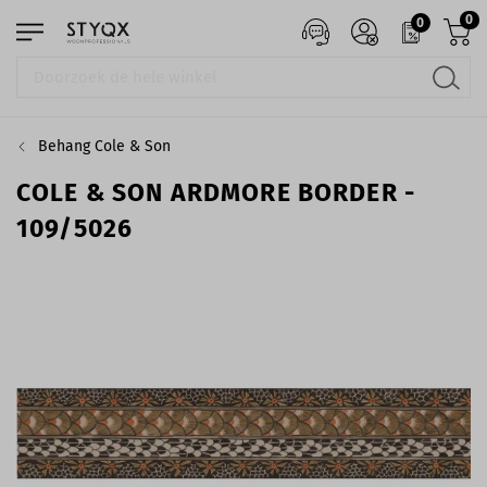
0
0
Behang Cole & Son
COLE & SON ARDMORE BORDER -
109/5026