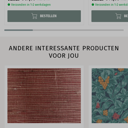
● Verzonden in 1-2 werkdagen
● Verzonden in 1-2 werk
BESTELLEN
BE
ANDERE INTERESSANTE PRODUCTEN
VOOR JOU