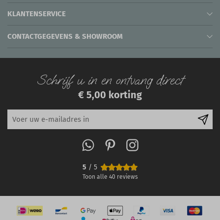
KLANTENSERVICE
CONTACTGEGEVENS & SHOWROOM
Schrijf u in en ontvang direct
€ 5,00 korting
5
/ 5
Toon alle
40
reviews
IN WINKELWAGEN