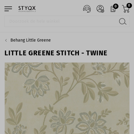
0
0
Behang Little Greene
LITTLE GREENE STITCH - TWINE