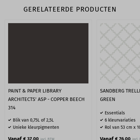
GERELATEERDE PRODUCTEN
PAINT & PAPER LIBRARY
SANDBERG TRELLI
ARCHITECTS' ASP - COPPER BEECH
GREEN
314
Essentials
Blik van 0,75L of 2,5L
6 kleurvariaties
Unieke kleurpigmenten
Rol van 53 cm x 1
Vanaf
Vanaf
€ 37,00
€ 76,00