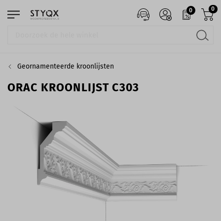
0
0
Geornamenteerde kroonlijsten
ORAC KROONLIJST C303