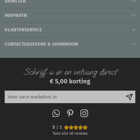
DIENSTEN
INSPIRATIE
KLANTENSERVICE
CONTACTGEGEVENS & SHOWROOM
Schrijf u in en ontvang direct
€ 5,00 korting
5
/ 5
Toon alle
40
reviews