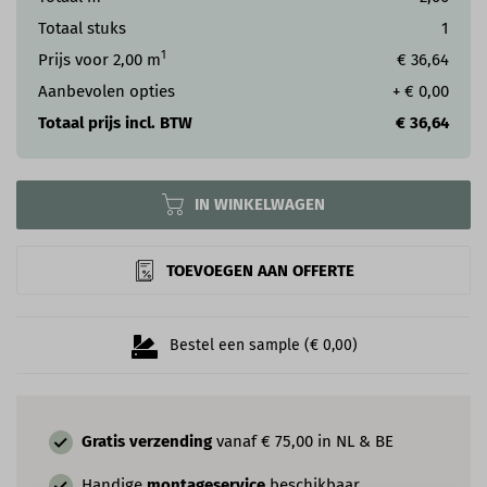
Totaal stuks
1
1
Prijs voor
2,00
m
€ 36,64
Aanbevolen opties
+
€ 0,00
Totaal prijs incl. BTW
€ 36,64
IN WINKELWAGEN
TOEVOEGEN AAN OFFERTE
Bestel een sample (€ 0,00)
Gratis verzending
vanaf € 75,00 in NL & BE
Handige
montageservice
beschikbaar