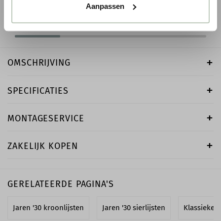
Aanpassen
-
+
-
OMSCHRIJVING
SPECIFICATIES
MONTAGESERVICE
ZAKELIJK KOPEN
GERELATEERDE PAGINA'S
Jaren '30 kroonlijsten
Jaren '30 sierlijsten
Klassieke k