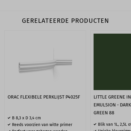
GERELATEERDE PRODUCTEN
ORAC FLEXIBELE PERKLIJST P4025F
LITTLE GREENE I
EMULSION - DAR
GREEN 88
B 8,3 x D 3,4 cm
Blik van 1L, 2,5L o
Reeds voorzien van witte primer