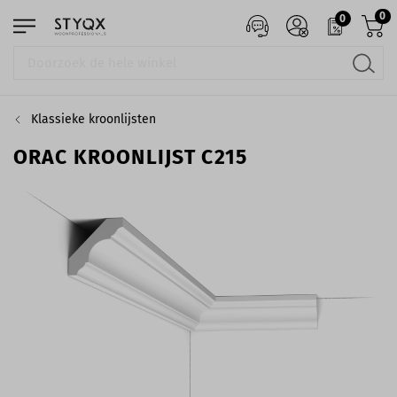
0
0
Klassieke kroonlijsten
ORAC KROONLIJST C215