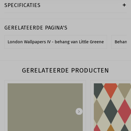
SPECIFICATIES
GERELATEERDE PAGINA'S
London Wallpapers IV - behang van Little Greene
Behang
GERELATEERDE PRODUCTEN