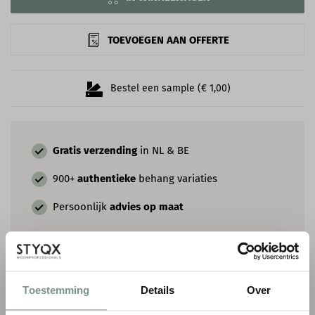
TOEVOEGEN AAN OFFERTE
Bestel een sample (€ 1,00)
Gratis verzending
in NL & BE
900+
authentieke
behang variaties
Persoonlijk
advies op maat
COMBINEER MET VERF & SIERLIJSTEN
Toestemming
Details
Over