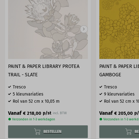
PAINT & PAPER LIBRARY PROTEA
PAINT & PAPER L
TRAIL - SLATE
GAMBOGE
Tresco
Tresco
5 kleurvariaties
9 kleurvariaties
Rol van 52 cm x 10,05 m
Rol van 52 cm x 1
Vanaf
Vanaf
€ 218,00
€ 205,00
p/st
p/
incl. BTW
● Verzonden in 1-3 werkdagen
● Verzonden in 1-3 werk
BESTELLEN
BE