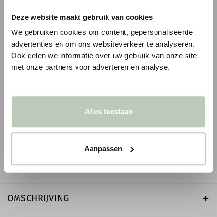
Deze website maakt gebruik van cookies
We gebruiken cookies om content, gepersonaliseerde
advertenties en om ons websiteverkeer te analyseren.
Ook delen we informatie over uw gebruik van onze site
met onze partners voor adverteren en analyse.
LITTLE GREENE INTELLIGENT EGGSHELL
LITTLE GREENE INT
- 1 LITER
EMULSION - 1 LITE
Alles toestaan
€ 75,00
€ 66,50
● Verzonden in 1-2 werkdagen
● Verzonden in 1-2 werk
-
+
-
Aanpassen
OMSCHRIJVING