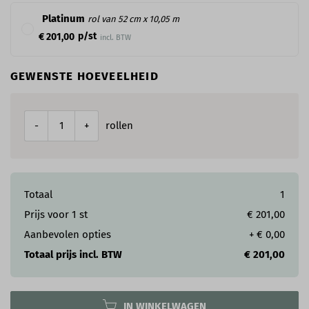
Platinum
rol van 52 cm x 10,05 m
p/st
€ 201,00
incl. BTW
GEWENSTE HOEVEELHEID
rollen
-
+
Totaal
1
Prijs voor
1
st
€ 201,00
Aanbevolen opties
+
€ 0,00
Totaal prijs incl. BTW
€ 201,00
IN WINKELWAGEN