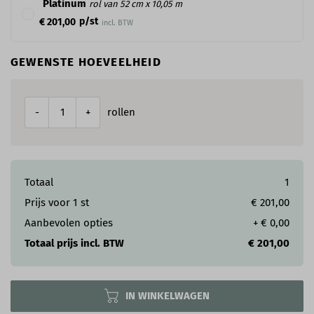
Platinum
rol van 52 cm x 10,05 m
p/st
€ 201,00
incl. BTW
GEWENSTE HOEVEELHEID
rollen
-
+
Totaal
1
Prijs voor
1
st
€ 201,00
Aanbevolen opties
+
€ 0,00
Totaal prijs incl. BTW
€ 201,00
IN WINKELWAGEN