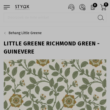
0
0
Behang Little Greene
LITTLE GREENE RICHMOND GREEN -
GUINEVERE