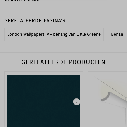
GERELATEERDE PAGINA'S
London Wallpapers IV - behang van Little Greene
Behang
GERELATEERDE PRODUCTEN