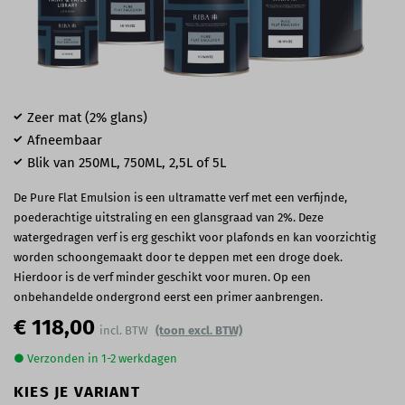
Zeer mat (2% glans)
Afneembaar
Blik van 250ML, 750ML, 2,5L of 5L
De Pure Flat Emulsion is een ultramatte verf met een verfijnde,
poederachtige uitstraling en een glansgraad van 2%. Deze
watergedragen verf is erg geschikt voor plafonds en kan voorzichtig
worden schoongemaakt door te deppen met een droge doek.
Hierdoor is de verf minder geschikt voor muren. Op een
onbehandelde ondergrond eerst een primer aanbrengen.
€ 118,00
(toon excl. BTW)
● Verzonden in 1-2 werkdagen
KIES JE VARIANT