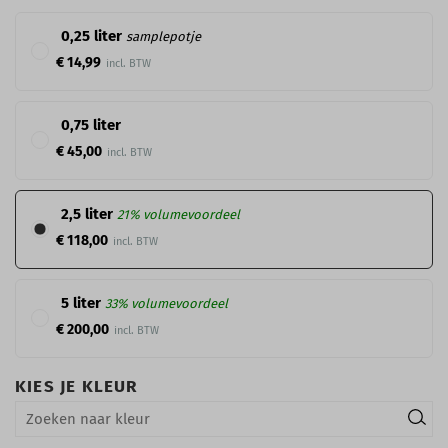
0,25 liter
samplepotje
€ 14,99
0,75 liter
€ 45,00
2,5 liter
21% volumevoordeel
€ 118,00
5 liter
33% volumevoordeel
€ 200,00
KIES JE KLEUR