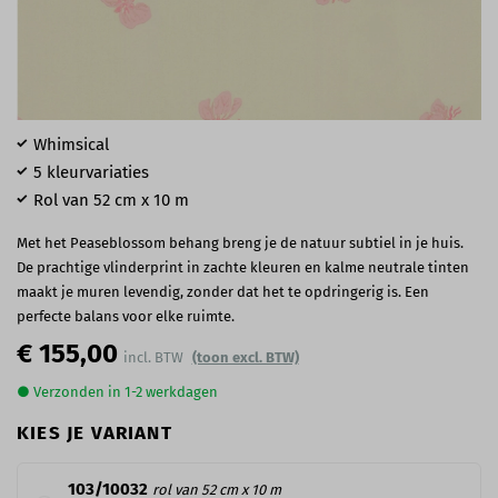
Whimsical
5 kleurvariaties
Rol van 52 cm x 10 m
Met het Peaseblossom behang breng je de natuur subtiel in je huis.
De prachtige vlinderprint in zachte kleuren en kalme neutrale tinten
maakt je muren levendig, zonder dat het te opdringerig is. Een
perfecte balans voor elke ruimte.
€ 155,00
(toon excl. BTW)
● Verzonden in 1-2 werkdagen
KIES JE VARIANT
103/10032
rol van 52 cm x 10 m