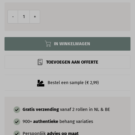
-
+
IN WINKELWAGEN
TOEVOEGEN AAN OFFERTE
Bestel een sample (€ 2,99)
Gratis verzending
vanaf 2 rollen in NL & BE
900+
authentieke
behang variaties
Persoonlijk
advies op maat