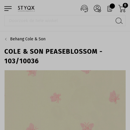
0
Behang Cole & Son
COLE & SON PEASEBLOSSOM -
103/10036