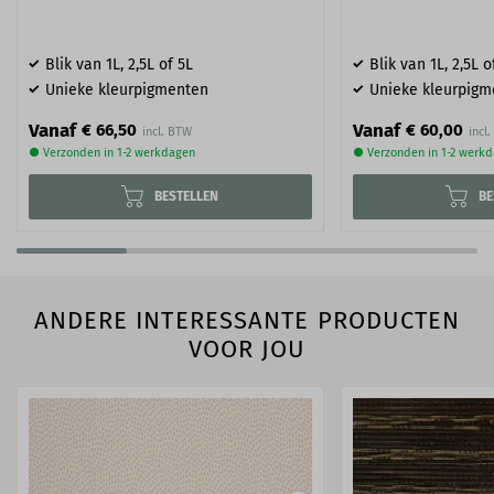
Blik van 1L, 2,5L of 5L
Blik van 1L, 2,5L o
Unieke kleurpigmenten
Unieke kleurpigm
Vanaf
Vanaf
€ 66,50
€ 60,00
● Verzonden in 1-2 werkdagen
● Verzonden in 1-2 werk
BESTELLEN
BE
ANDERE INTERESSANTE PRODUCTEN
VOOR JOU