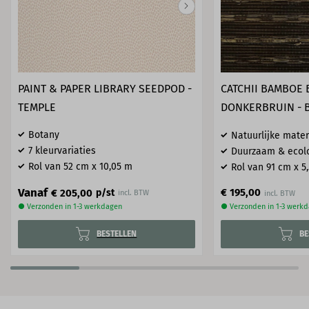
PAINT & PAPER LIBRARY SEEDPOD -
CATCHII BAMBOE
TEMPLE
DONKERBRUIN - 
Botany
Natuurlijke mater
7 kleurvariaties
Duurzaam & ecol
Rol van 52 cm x 10,05 m
Rol van 91 cm x 5
Vanaf
€ 195,00
€ 205,00
p/st
incl. BTW
● Verzonden in 1-3 werkdagen
● Verzonden in 1-3 werk
BESTELLEN
BE