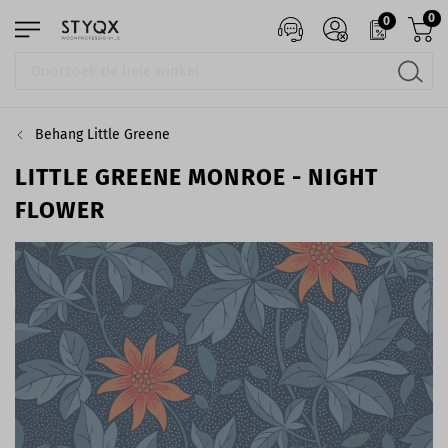
0
0
Behang Little Greene
LITTLE GREENE MONROE - NIGHT
FLOWER