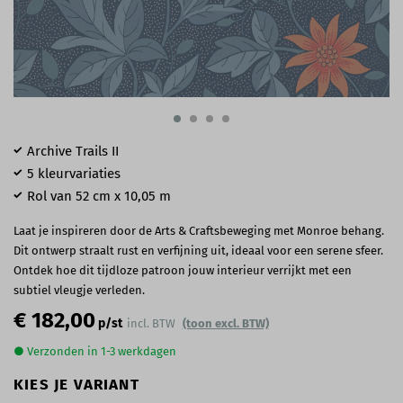
Archive Trails II
5 kleurvariaties
Rol van 52 cm x 10,05 m
Laat je inspireren door de Arts & Craftsbeweging met Monroe behang.
Dit ontwerp straalt rust en verfijning uit, ideaal voor een serene sfeer.
Ontdek hoe dit tijdloze patroon jouw interieur verrijkt met een
subtiel vleugje verleden.
€ 182,00
p/st
incl. BTW
(toon excl. BTW)
● Verzonden in 1-3 werkdagen
KIES JE VARIANT