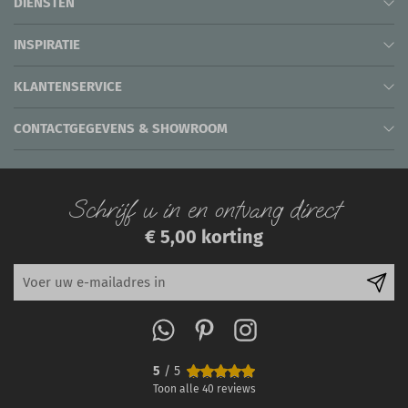
DIENSTEN
INSPIRATIE
KLANTENSERVICE
CONTACTGEGEVENS & SHOWROOM
Schrijf u in en ontvang direct
€ 5,00 korting
5
/ 5
Toon alle
40
reviews