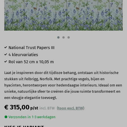
National Trust Papers III
4 kleurvariaties
Rol van 52 cm x 10,05 m
Laat je inspireren door dit tijdloze behang, ontstaan uit historische
stukken uit Felbrigg, Norfolk. Met prachtige vogels, bijen en
hyacinten, herontworpen voor hedendaagse interieurs. Ideaal om een
unieke, natuurlijke sfeer te creëren die jouw ruimte transformeert en
een vleugje elegantie toevoegt.
€ 315,00
p/st
incl. BTW
(toon excl. BTW)
● Verzonden in 1-3 werkdagen