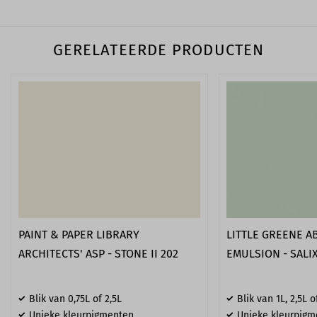
GERELATEERDE PRODUCTEN
PAINT & PAPER LIBRARY
LITTLE GREENE A
ARCHITECTS' ASP - STONE II 202
EMULSION - SALIX
Blik van 0,75L of 2,5L
Blik van 1L, 2,5L o
Unieke kleurpigmenten
Unieke kleurpigm