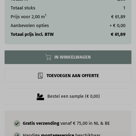
Totaal stuks
1
1
Prijs voor
2,00
m
€ 61,89
Aanbevolen opties
+
€ 0,00
Totaal prijs incl. BTW
€ 61,89
IN WINKELWAGEN
TOEVOEGEN AAN OFFERTE
Bestel een sample (€ 0,00)
Gratis verzending
vanaf € 75,00 in NL & BE
Handige
montageservice
beschikbaar