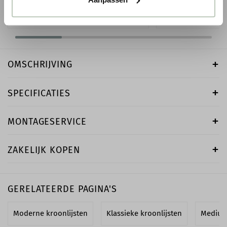
-
+
-
OMSCHRIJVING
SPECIFICATIES
MONTAGESERVICE
ZAKELIJK KOPEN
GERELATEERDE PAGINA'S
Moderne kroonlijsten
Klassieke kroonlijsten
Medium 