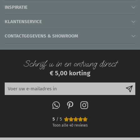
INSPIRATIE
KLANTENSERVICE
CONTACTGEGEVENS & SHOWROOM
Schrijf u in en ontvang direct
€ 5,00 korting
5
/ 5
Toon alle
40
reviews