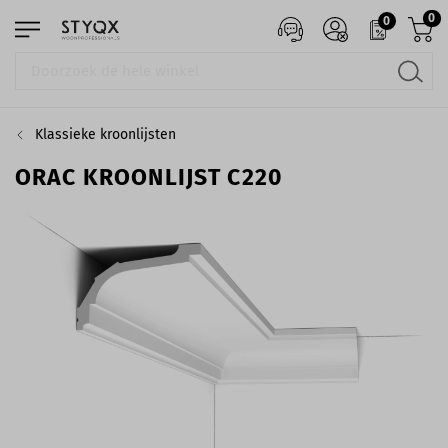
0
0
Klassieke kroonlijsten
ORAC KROONLIJST C220